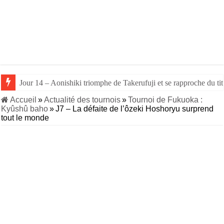
Jour 14 – Aonishiki triomphe de Takerufuji et se rapproche du tit
Accueil
»
Actualité des tournois
»
Tournoi de Fukuoka :
Kyûshû baho
»
J7 – La défaite de l’ôzeki Hoshoryu surprend
tout le monde