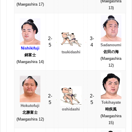
(Maegashira
(Maegashira 17)
13)
2-
3-
5
4
Sadanoumi
Nishikifuji
佐田の海
tsukidashi
錦富士
(Maegashira
(Maegashira 14)
12)
2-
2-
5
5
Tokihayate
Hokutofuji
oshidashi
時疾風
北勝富士
(Maegashira
(Maegashira 12)
15)