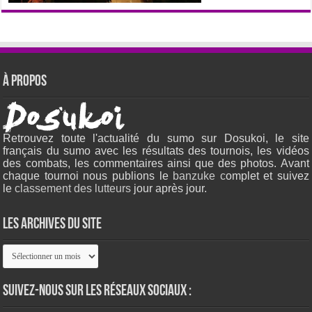
À propos
Retrouvez toute l'actualité du sumo sur Dosukoi, le site
français du sumo avec les résultats des tournois, les vidéos
des combats, les commentaires ainsi que des photos. Avant
chaque tournoi nous publions le
banzuke c
omplet et suivez
le
classement des lutteurs
jour après jour.
Les archives du site
Les
archives
du
site
Suivez-nous sur les réseaux sociaux :