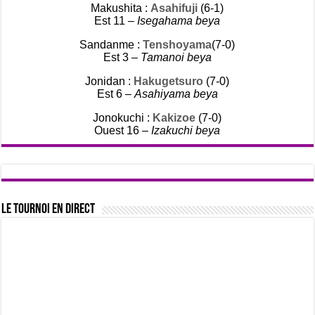
Makushita :
Asahifuji
(6-1)
Est 11 –
Isegahama beya
Sandanme :
Tenshoyama
(7-0)
Est 3 –
Tamanoi beya
Jonidan :
Hakugetsuro
(7-0)
Est 6 –
Asahiyama beya
Jonokuchi :
Kakizoe
(7-0)
Ouest 16 –
Izakuchi beya
Le tournoi en direct