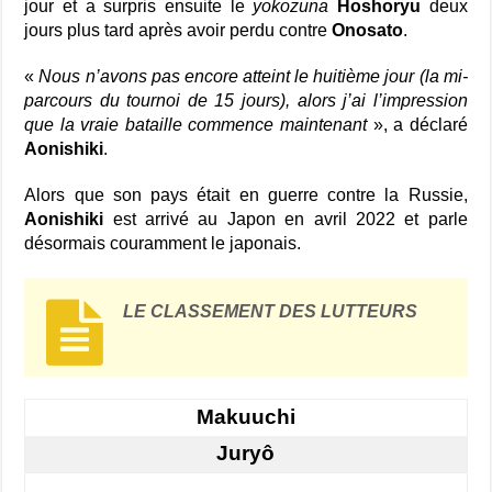
jour et a surpris ensuite le
yokozuna
Hoshoryu
deux
jours plus tard après avoir perdu contre
Onosato
.
«
Nous n’avons pas encore atteint le huitième jour (la mi-
parcours du tournoi de 15 jours), alors j’ai l’impression
que la vraie bataille commence maintenant
», a déclaré
Aonishiki
.
Alors que son pays était en guerre contre la Russie,
Aonishiki
est arrivé au Japon en avril 2022 et parle
désormais couramment le japonais.
LE CLASSEMENT DES LUTTEURS
Makuuchi
Juryô