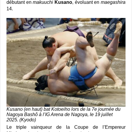
débutant en
makuuchi
Kusano
, évoluant en
maegashira
14.
Kusano (en haut) bat Kotoeiho lors de la 7e journée du
Nagoya Bashô à l’IG Arena de Nagoya, le 19 juillet
2025. (Kyodo)
Le triple vainqueur de la Coupe de l’Empereur