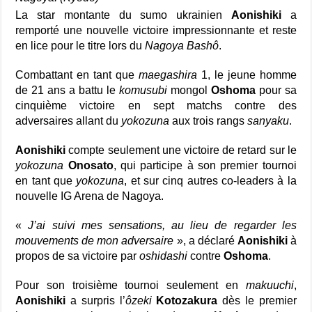
La star montante du sumo ukrainien
Aonishiki
a
remporté une nouvelle victoire impressionnante et reste
en lice pour le titre lors du
Nagoya Bashô
.
Combattant en tant que
maegashira
1, le jeune homme
de 21 ans a battu le
komusubi
mongol
Oshoma
pour sa
cinquième victoire en sept matchs contre des
adversaires allant du
yokozuna
aux trois rangs
sanyaku
.
Aonishiki
compte seulement une victoire de retard sur le
yokozuna
Onosato
, qui participe à son premier tournoi
en tant que
yokozuna
, et sur cinq autres co-leaders à la
nouvelle IG Arena de Nagoya.
«
J’ai suivi mes sensations, au lieu de regarder les
mouvements de mon adversaire
», a déclaré
Aonishiki
à
propos de sa victoire par
oshidashi
contre
Oshoma
.
Pour son troisième tournoi seulement en
makuuchi
,
Aonishiki
a surpris l’
ôzeki
Kotozakura
dès le premier