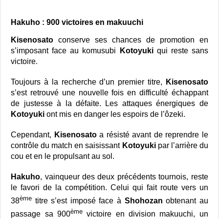
Hakuho : 900 victoires en makuuchi
Kisenosato
conserve ses chances de promotion en
s’imposant face au komusubi
Kotoyuki
qui reste sans
victoire.
Toujours à la recherche d’un premier titre,
Kisenosato
s’est retrouvé une nouvelle fois en difficulté échappant
de justesse à la défaite. Les attaques énergiques de
Kotoyuki
ont mis en danger les espoirs de l’ôzeki.
Cependant,
Kisenosato
a résisté avant de reprendre le
contrôle du match en saisissant
Kotoyuki
par l’arrière du
cou et en le propulsant au sol.
Hakuho
, vainqueur des deux précédents tournois, reste
le favori de la compétition. Celui qui fait route vers un
ème
38
titre s’est imposé face à
Shohozan
obtenant au
ème
passage sa 900
victoire en division makuuchi, un