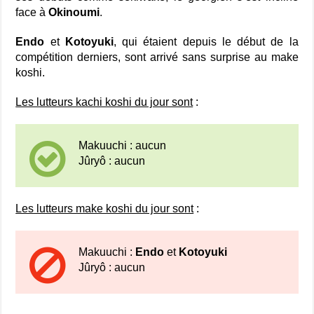
face à
Okinoumi
.
Endo
et
Kotoyuki
, qui étaient depuis le début de la
compétition derniers, sont arrivé sans surprise au make
koshi.
Les lutteurs kachi koshi du jour sont
:
Makuuchi : aucun
Jûryô : aucun
Les lutteurs make koshi du jour sont
:
Makuuchi :
Endo
et
Kotoyuki
Jûryô : aucun