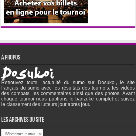
À propos
Retrouvez toute l'actualité du sumo sur Dosukoi, le site
français du sumo avec les résultats des tournois, les vidéos
des combats, les commentaires ainsi que des photos. Avant
chaque tournoi nous publions le
banzuke c
omplet et suivez
le
classement des lutteurs
jour après jour.
Les archives du site
Les