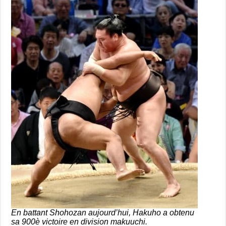
En battant Shohozan aujourd’hui, Hakuho a obtenu
sa 900è victoire en division makuuchi.