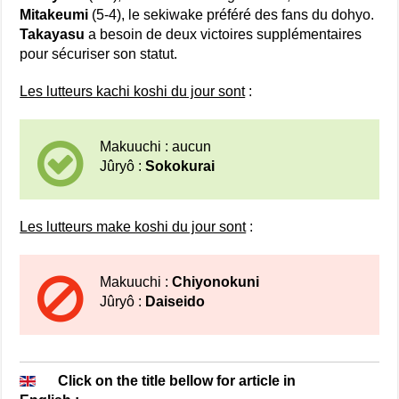
Mitakeumi
(5-4), le sekiwake préféré des fans du dohyo.
Takayasu
a besoin de deux victoires supplémentaires
pour sécuriser son statut.
Les lutteurs kachi koshi du jour sont
:
Makuuchi : aucun
Jûryô :
Sokokurai
Les lutteurs make koshi du jour sont
:
Makuuchi :
Chiyonokuni
Jûryô :
Daiseido
Click on the title bellow for article in