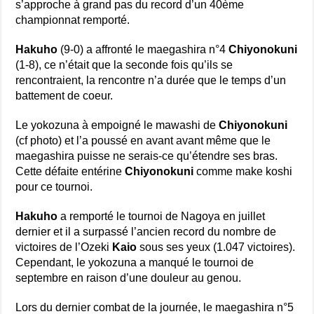
s’approche à grand pas du record d’un 40ème
championnat remporté.
Hakuho
(9-0) a affronté le maegashira n°4
Chiyonokuni
(1-8), ce n’était que la seconde fois qu’ils se
rencontraient, la rencontre n’a durée que le temps d’un
battement de coeur.
Le yokozuna à empoigné le mawashi de
Chiyonokuni
(cf photo) et l’a poussé en avant avant même que le
maegashira puisse ne serais-ce qu’étendre ses bras.
Cette défaite entérine
Chiyonokuni
comme make koshi
pour ce tournoi.
Hakuho
a remporté le tournoi de Nagoya en juillet
dernier et il a surpassé l’ancien record du nombre de
victoires de l’Ozeki
Kaio
sous ses yeux (1.047 victoires).
Cependant, le yokozuna a manqué le tournoi de
septembre en raison d’une douleur au genou.
Lors du dernier combat de la journée, le maegashira n°5