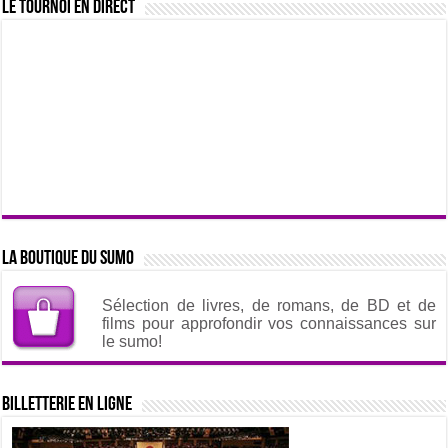
Le tournoi en direct
La boutique du sumo
Sélection de livres, de romans, de BD et de
films pour approfondir vos connaissances sur
le sumo!
Billetterie en ligne