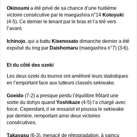
Okinoumi
a été privé de sa chance d’une huitième
victoire consécutive par le maegashira n°14
Kotoyuki
(4-5). Ce dernier le tenant par le bras et l’a tiré vers
l’avant.
Ichinojo
, qui a battu
Kisenosato
dimanche dernier a été
expulsé du ring par
Daishomaru
(maegashira n°7) (3-6).
Et du côté des ozeki
Les deux ozeki du tournoi ont amélioré leurs statistiques
en l’emportant face aux lutteurs classés sekiwake.
Goeido
(7-2) a presque perdu l’équilibre frôlant une
sortie du dohyo quand
Yoshikaze
(4-5) l’a chargé avec
force. Cependant, il se ressaisit et poussa le sekiwake
par derrière, remportant ainsi deux victoires
consécutives.
Takayasu
(6-3), menacé de rétrogradation, à vaincu