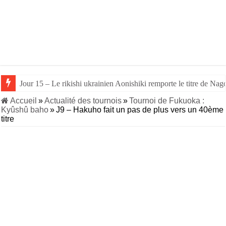
Jour 15 – Le rikishi ukrainien Aonishiki remporte le titre de Nago
Accueil
»
Actualité des tournois
»
Tournoi de Fukuoka :
Kyûshû baho
»
J9 – Hakuho fait un pas de plus vers un 40ème
titre