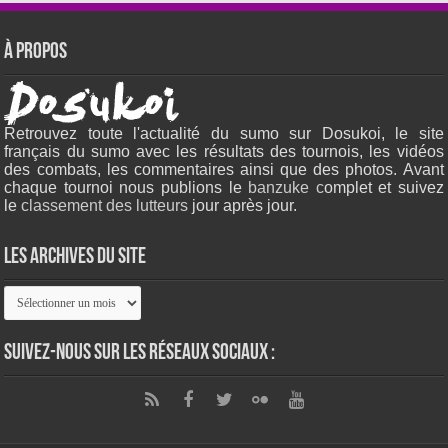
À propos
Retrouvez toute l'actualité du sumo sur Dosukoi, le site
français du sumo avec les résultats des tournois, les vidéos
des combats, les commentaires ainsi que des photos. Avant
chaque tournoi nous publions le
banzuke c
omplet et suivez
le
classement des lutteurs
jour après jour.
Les archives du site
Les
archives
du
site
Suivez-nous sur les réseaux sociaux :