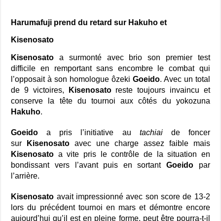
Harumafuji prend du retard sur Hakuho et
Kisenosato
Kisenosato
a surmonté avec brio son premier test
difficile en remportant sans encombre le combat qui
l’opposait à son homologue ôzeki
Goeido
. Avec un total
de 9 victoires,
Kisenosato
reste toujours invaincu et
conserve la tête du tournoi aux côtés du yokozuna
Hakuho
.
Goeido
a pris l’initiative au
tachiai
de foncer
sur
Kisenosato
avec une charge assez faible mais
Kisenosato
a vite pris le contrôle de la situation en
bondissant vers l’avant puis en sortant
Goeido
par
l’arrière.
Kisenosato
avait impressionné avec son score de 13-2
lors du précédent tournoi en mars et démontre encore
aujourd’hui qu’il est en pleine forme, peut être pourra-t-il