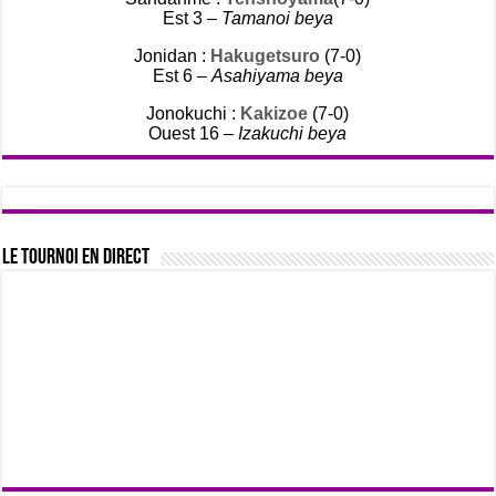
Est 3 –
Tamanoi beya
Jonidan :
Hakugetsuro
(7-0)
Est 6 –
Asahiyama beya
Jonokuchi :
Kakizoe
(7-0)
Ouest 16 –
Izakuchi beya
Le tournoi en direct