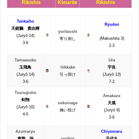
Rikishis
Kimarite
Rikishis
Tenkaiho
Ryuden
天鎧鵬 貴由輝
yoritaoshi
(Juryô 14)
(Makushita 3)
寄り倒し
3-6
2-3
Tamaasuka
Ura
玉飛鳥
hikkake
宇良
(Juryô 14)
引っ掛け
(Juryô 13)
3-6
7-2
Tsurugisho
Amakaze
剣翔
sukuinage
天風
(Juryô 10)
掬い投げ
(Juryô 9)
4-5
3-6
Azumaryu
Chiyomaru
東龍 強
yorikiri
千代丸