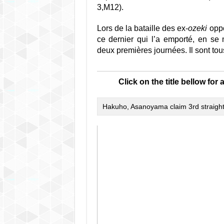
3,M12).
Lors de la bataille des ex-
ozeki
opp
ce dernier qui l’a emporté, en se
deux premières journées. Il sont tou
Click on the title bellow for 
Hakuho, Asanoyama claim 3rd straight