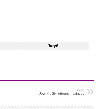
Juryô
Suivant
Jour 4 : Six lutteurs invaincus