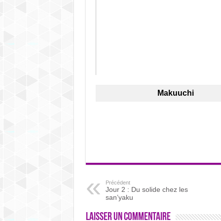
Makuuchi
Précédent
Jour 2 : Du solide chez les
san’yaku
Laisser un commentaire