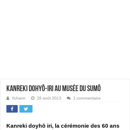
Kanreki dohyô-iri au musée du sumô
Yohann
28 août 2013
1 commentaire
Kanreki doyhô iri, la cérémonie des 60 ans