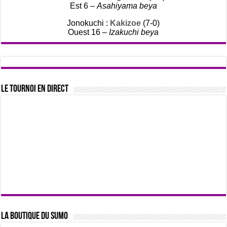
Est 6 –
Asahiyama beya
Jonokuchi :
Kakizoe
(7-0)
Ouest 16 –
Izakuchi beya
Le tournoi en direct
La boutique du sumo