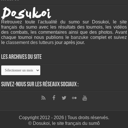
Retrouvez toute l'actualité du sumo sur Dosukoi, le site
français du sumo avec les résultats des tournois, les vidéos
des combats, les commentaires ainsi que des photos. Avant
chaque tournoi nous publions le
banzuke c
omplet et suivez
le
classement des lutteurs
jour après jour.
Les archives du site
Les
archives
du
site
Suivez-nous sur les réseaux sociaux :
Copyright 2012 - 2026 | Tous droits réservés.
© Dosukoi, le site français du sumô