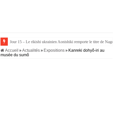
Jour 15 – Le rikishi ukrainien Aonishiki remporte le titre de Nago
Accueil
»
Actualités
»
Expositions
»
Kanreki dohyô-iri au
musée du sumô