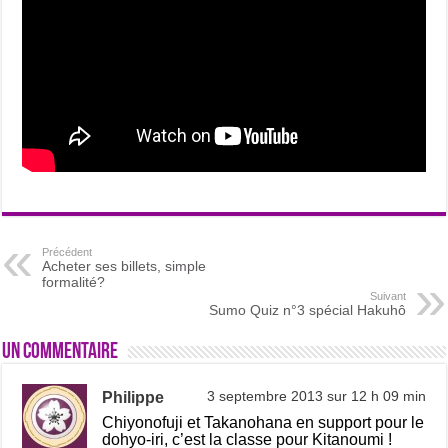
Précédent
Acheter ses billets, simple
formalité?
Suivant
Sumo Quiz n°3 spécial Hakuhô
Un commentaire
Philippe
3 septembre 2013 sur 12 h 09 min
Chiyonofuji et Takanohana en support pour le
dohyo-iri, c’est la classe pour Kitanoumi !