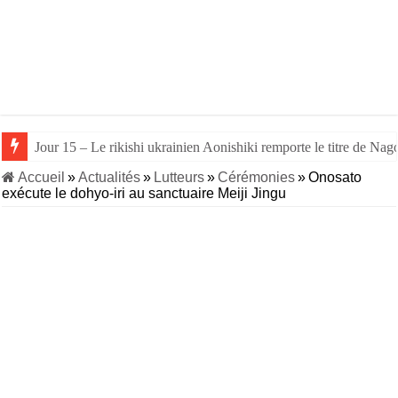
Jour 15 – Le rikishi ukrainien Aonishiki remporte le titre de Nago
Accueil
»
Actualités
»
Lutteurs
»
Cérémonies
»
Onosato
exécute le dohyo-iri au sanctuaire Meiji Jingu