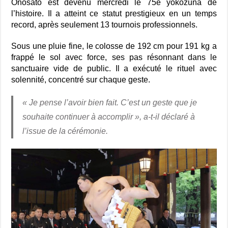
Onosato est devenu mercredi le 75e yokozuna de
l’histoire. Il a atteint ce statut prestigieux en un temps
record, après seulement 13 tournois professionnels.
Sous une pluie fine, le colosse de 192 cm pour 191 kg a
frappé le sol avec force, ses pas résonnant dans le
sanctuaire vide de public. Il a exécuté le rituel avec
solennité, concentré sur chaque geste.
«
Je pense l’avoir bien fait. C’est un geste que je
souhaite continuer à accomplir », a-t-il déclaré à
l’issue de la cérémonie.