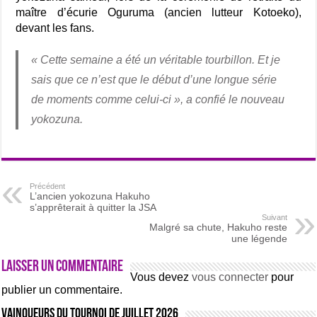
maître d’écurie Oguruma (ancien lutteur Kotoeko),
devant les fans.
«
Cette semaine a été un véritable tourbillon. Et je
sais que ce n’est que le début d’une longue série
de moments comme celui-ci », a confié le nouveau
yokozuna.
Précédent
L’ancien yokozuna Hakuho
s’apprêterait à quitter la JSA
Suivant
Malgré sa chute, Hakuho reste
une légende
Laisser un commentaire
Vous devez
vous connecter
pour
publier un commentaire.
Vainqueurs du tournoi de Juillet 2026