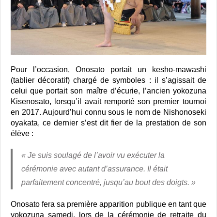
Pour l’occasion, Onosato portait un kesho-mawashi
(tablier décoratif) chargé de symboles : il s’agissait de
celui que portait son maître d’écurie, l’ancien yokozuna
Kisenosato, lorsqu’il avait remporté son premier tournoi
en 2017. Aujourd’hui connu sous le nom de Nishonoseki
oyakata, ce dernier s’est dit fier de la prestation de son
élève :
«
Je suis soulagé de l’avoir vu exécuter la
cérémonie avec autant d’assurance. Il était
parfaitement concentré, jusqu’au bout des doigts.
»
Onosato fera sa première apparition publique en tant que
yokozuna samedi, lors de la cérémonie de retraite du