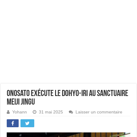
Onosato exécute le dohyo-iri au sanctuaire
Meiji Jingu
Yohann
31 mai 2025
Laisser un commentaire