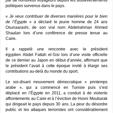
par de nombreux voyageurs depuis les bouleversements
politiques survenus dans le pays.
«
Je veux contribuer de diverses manières pour le bien
de l’Égypte
» a déclaré le jeune homme de 24 ans
Osunaarashi, de son vrai nom Abdelrahman Ahmed
Shaalan lors d’une conférence de presse tenue au
Caire.
Il a rappelé une rencontre avec le président
égyptien Abdel Fattah el-Sisi lors d’une visite officielle
de ce dernier au Japon en début d’année, affirmant que
le président l’avait à cette époque invité à élargir ses
contributions au-delà du monde du sport.
Le soi-disant mouvement démocratique « printemps
arabe », qui a commencé en Tunisie puis s’est
déplacé en l’Égypte en 2011, a conduit à de violents
affrontements au Caire et à l’éviction de Hosni Moubarak
qui dirigeait le pays depuis 30 ans. La peur du désordre
public et les attaques terroristes ont considérablement