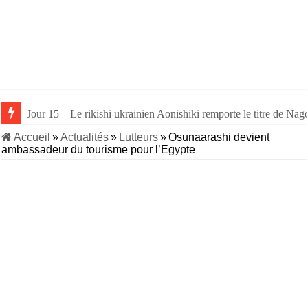
Jour 15 – Le rikishi ukrainien Aonishiki remporte le titre de Nago
Accueil
»
Actualités
»
Lutteurs
»
Osunaarashi devient
ambassadeur du tourisme pour l’Egypte