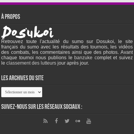
À propos
Retrouvez toute l'actualité du sumo sur Dosukoi, le site
français du sumo avec les résultats des tournois, les vidéos
des combats, les commentaires ainsi que des photos. Avant
chaque tournoi nous publions le
banzuke c
omplet et suivez
le
classement des lutteurs
jour après jour.
Les archives du site
Les
archives
du
site
Suivez-nous sur les réseaux sociaux :