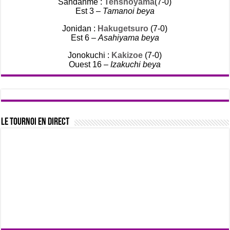
Sandanme :
Tenshoyama
(7-0)
Est 3 –
Tamanoi beya
Jonidan :
Hakugetsuro
(7-0)
Est 6 –
Asahiyama beya
Jonokuchi :
Kakizoe
(7-0)
Ouest 16 –
Izakuchi beya
Le tournoi en direct