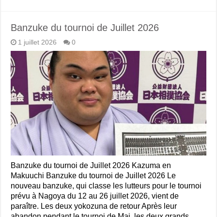
Banzuke du tournoi de Juillet 2026
1 juillet 2026
0
Banzuke du tournoi de Juillet 2026 Kazuma en
Makuuchi Banzuke du tournoi de Juillet 2026 Le
nouveau banzuke, qui classe les lutteurs pour le tournoi
prévu à Nagoya du 12 au 26 juillet 2026, vient de
paraître. Les deux yokozuna de retour Après leur
abandon pendant le tournoi de Mai, les deux grands