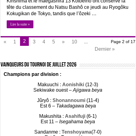
Kirishima et le maegashira 13 Kotoeiho ont conservé la
tête du classement du Natsu Bashô ce jeudi au Ryogôku
Kokugikan de Tokyo, tandis que l’ôzeki …
Lire la suite »
2
«
1
3
4
5
»
10
...
Page 2 of 17
Dernier »
Vainqueurs du tournoi de Juillet 2026
Champions par division :
Makuuchi :
Aonishiki
(12-3)
Sekiwake ouest –
Ajigawa beya
Jûryô :
Shonannoumi
(11-4)
Est 6 –
Takadagawa beya
Makushita :
Asahifuji
(6-1)
Est 11 –
Isegahama beya
Sandanme :
Tenshoyama
(7-0)