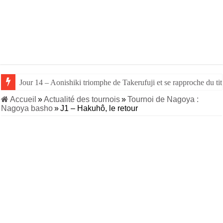
Jour 14 – Aonishiki triomphe de Takerufuji et se rapproche du tit
Accueil
»
Actualité des tournois
»
Tournoi de Nagoya :
Nagoya basho
»
J1 – Hakuhô, le retour