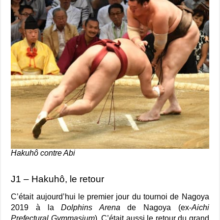
Hakuhô contre Abi
J1 – Hakuhô, le retour
C’était aujourd’hui le premier jour du tournoi de Nagoya
2019 à la
Dolphins Arena
de Nagoya (ex-
Aichi
Prefectural Gymmasium
). C’était aussi le retour du grand