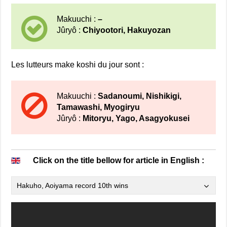
Makuuchi :
–
Jûryô :
Chiyootori, Hakuyozan
Les lutteurs make koshi du jour sont :
Makuuchi :
Sadanoumi, Nishikigi,
Tamawashi, Myogiryu
Jûryô :
Mitoryu, Yago, Asagyokusei
Click on the title bellow for article in English :
Hakuho, Aoiyama record 10th wins