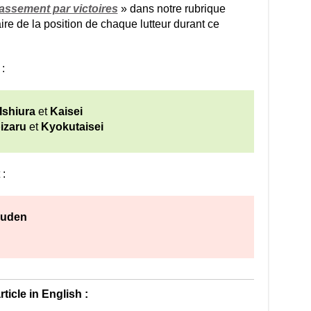
assement par victoires
» dans notre rubrique
ire de la position de chaque lutteur durant ce
:
Ishiura
et
Kaisei
izaru
et
Kyokutaisei
 :
uden
article in English :