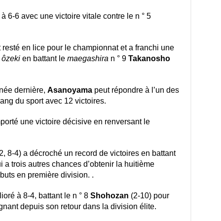
à 6-6 avec une victoire vitale contre le n ° 5
 resté en lice pour le championnat et a franchi une
n
ôzeki
en battant le
maegashira
n ° 9
Takanosho
nnée dernière,
Asanoyama
peut répondre à l’un des
ang du sport avec 12 victoires.
porté une victoire décisive en renversant le
, 8-4) a décroché un record de victoires en battant
i a trois autres chances d’obtenir la huitième
buts en première division. .
ioré à 8-4, battant le n ° 8
Shohozan
(2-10) pour
ant depuis son retour dans la division élite.