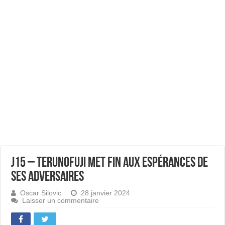
J15 – Terunofuji met fin aux espérances de
ses adversaires
Oscar Silovic
28 janvier 2024
Laisser un commentaire