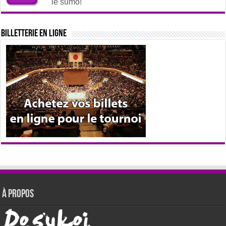
le sumo!
Billetterie en ligne
À propos