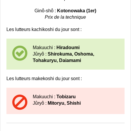
Ginô-shô :
Kotonowaka (1er)
Prix de la technique
Les lutteurs kachikoshi du jour sont :
Makuuchi :
Hiradoumi
Jûryô :
Shirokuma, Oshoma,
Tohakuryu, Daiamami
Les lutteurs makekoshi du jour sont :
Makuuchi :
Tobizaru
Jûryô :
Mitoryu, Shishi