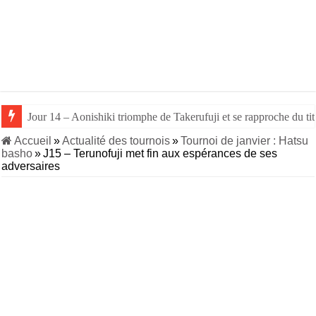
Jour 14 – Aonishiki triomphe de Takerufuji et se rapproche du tit
Accueil
»
Actualité des tournois
»
Tournoi de janvier : Hatsu
basho
»
J15 – Terunofuji met fin aux espérances de ses
adversaires