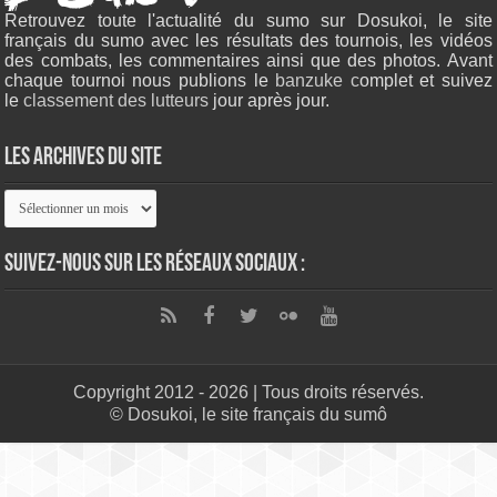
Retrouvez toute l'actualité du sumo sur Dosukoi, le site
français du sumo avec les résultats des tournois, les vidéos
des combats, les commentaires ainsi que des photos. Avant
chaque tournoi nous publions le
banzuke c
omplet et suivez
le
classement des lutteurs
jour après jour.
Les archives du site
Les
archives
du
site
Suivez-nous sur les réseaux sociaux :
Copyright 2012 - 2026 | Tous droits réservés.
© Dosukoi, le site français du sumô