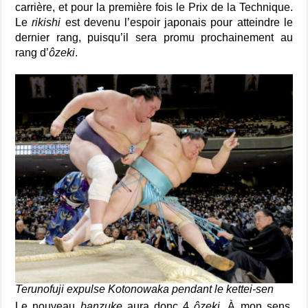
carrière, et pour la première fois le Prix de la Technique.
Le
rikishi
est devenu l’espoir japonais pour atteindre le
dernier rang, puisqu’il sera promu prochainement au
rang d’
ôzeki
.
Terunofuji expulse Kotonowaka pendant le kettei-sen
Le nouveau
banzuke
aura donc 4
ôzeki
. À mon sens,