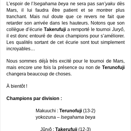
L’espoir de l’
Isegahama beya
ne sera pas
san’yaku
dès
Mars, il lui faudra être patient et se montrer plus
tranchant. Mais nul doute que ce revers ne fait que
retarder son arrivée dans les hauteurs. Notons que son
collègue d’écurie
Takerufuji
a remporté le tournoi
Juryô
,
il est donc entouré de deux champions pour s’améliorer.
Les qualités sortant de cet écurie sont tout simplement
incroyables…
Nous sommes déjà très excité pour le tournoi de Mars,
mais encore une fois la présence ou non de
Terunofuji
changera beaucoup de choses.
À bientôt !
Champions par division :
Makuuchi :
Terunofuji
(13-2)
yokozuna –
Isegahama beya
Jûryô :
Takerufuji
(12-3)