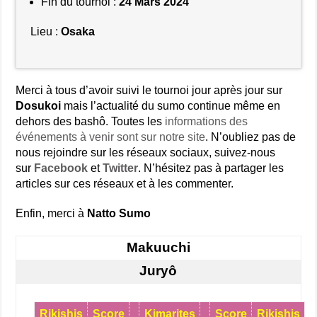
Fin du tournoi :
24 Mars 2024
Lieu :
Osaka
Merci à tous d’avoir suivi le tournoi jour après jour sur
Dosukoi
mais l’actualité du sumo continue même en
dehors des bashô. Toutes les
informations des
événements à venir sont sur notre site
. N’oubliez pas de
nous rejoindre sur les réseaux sociaux, suivez-nous
sur
Facebook
et
Twitter
. N’hésitez pas à partager les
articles sur ces réseaux et à les commenter.
Enfin, merci à
Natto Sumo
Makuuchi
Juryô
Rikishis
Score
Kimarites
Score
Rikishis