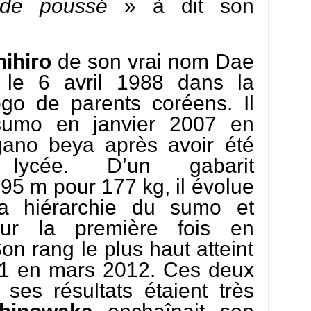
 de poussé
» à dit son
ihiro
de son vrai nom Dae
le 6 avril 1988 dans la
go de parents coréens. Il
sumo en janvier 2007 en
gano beya après avoir été
lycée. D’un gabarit
,95 m pour 177 kg, il évolue
la hiérarchie du sumo et
our la première fois en
n rang le plus haut atteint
 1 en mars 2012. Ces deux
ses résultats étaient très