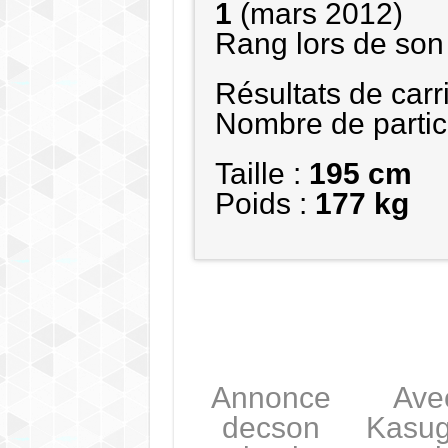
1
(mars 2012)
Rang lors de son 
Résultats de carr
Nombre de partici
Taille :
195 cm
Poids :
177 kg
Annonce
Ave
decson
Kasu