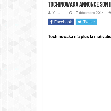
Tochinowaka annonce son i
Yohann
17 décembre 2014
Facebook
Twitter
Tochinowaka n’a plus la motivati