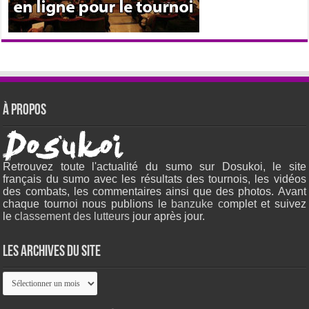
À propos
Retrouvez toute l'actualité du sumo sur Dosukoi, le site
français du sumo avec les résultats des tournois, les vidéos
des combats, les commentaires ainsi que des photos. Avant
chaque tournoi nous publions le
banzuke c
omplet et suivez
le
classement des lutteurs
jour après jour.
Les archives du site
Les
archives
du