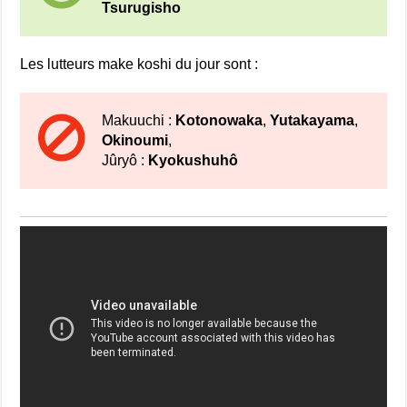
Tsurugisho
Les lutteurs make koshi du jour sont :
Makuuchi :
Kotonowaka
,
Yutakayama
,
Okinoumi
,
Jûryô :
Kyokushuhô