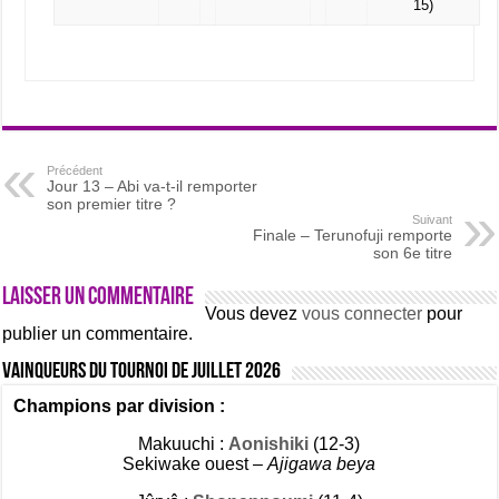
15)
Précédent
Jour 13 – Abi va-t-il remporter
son premier titre ?
Suivant
Finale – Terunofuji remporte
son 6e titre
Laisser un commentaire
Vous devez
vous connecter
pour
publier un commentaire.
Vainqueurs du tournoi de Juillet 2026
Champions par division :
Makuuchi :
Aonishiki
(12-3)
Sekiwake ouest –
Ajigawa beya