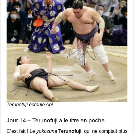
Terunofuji écroule Abi
Jour 14 – Terunofuji a le titre en poche
C’est fait ! Le
yokozuna
Terunofuji
, qui ne comptait plus