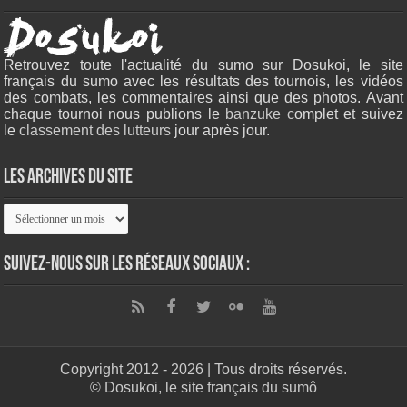
Retrouvez toute l'actualité du sumo sur Dosukoi, le site
français du sumo avec les résultats des tournois, les vidéos
des combats, les commentaires ainsi que des photos. Avant
chaque tournoi nous publions le
banzuke c
omplet et suivez
le
classement des lutteurs
jour après jour.
Les archives du site
Les
archives
du
site
Suivez-nous sur les réseaux sociaux :
Copyright 2012 - 2026 | Tous droits réservés.
© Dosukoi, le site français du sumô