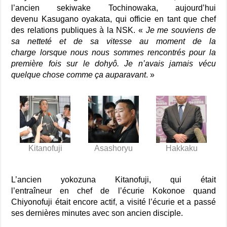
l’ancien sekiwake Tochinowaka, aujourd’hui
devenu Kasugano oyakata, qui officie en tant que chef
des relations publiques à la NSK. «
Je me souviens de
sa netteté et de sa vitesse au moment de la
charge lorsque nous nous sommes rencontrés pour la
première fois sur le dohyô. Je n’avais jamais vécu
quelque chose comme ça auparavant
. »
Kitanofuji
Asashoryu
Hakkaku
L’ancien yokozuna Kitanofuji, qui était
l’entraîneur en chef de l’écurie Kokonoe quand
Chiyonofuji était encore actif, a visité l’écurie et a passé
ses dernières minutes avec son ancien disciple.