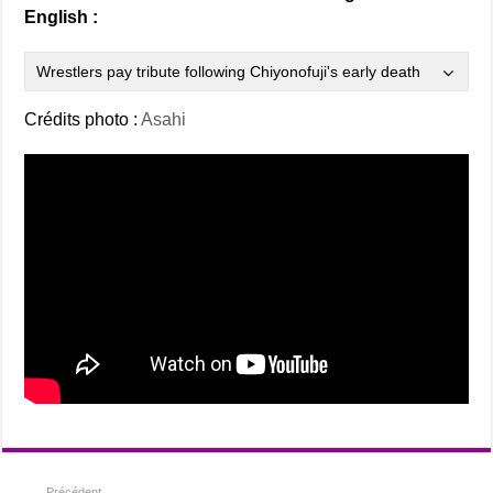
English :
Wrestlers pay tribute following Chiyonofuji's early death
Crédits photo :
Asahi
Précédent