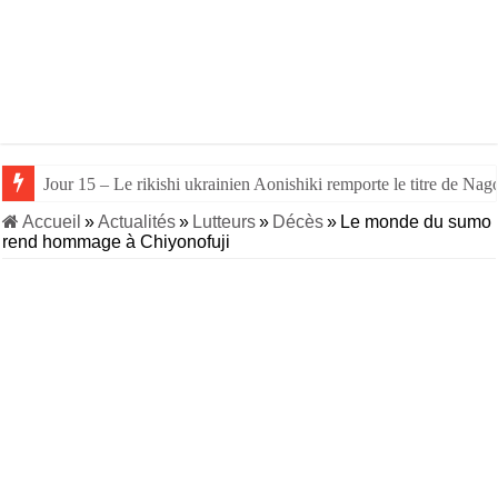
Jour 15 – Le rikishi ukrainien Aonishiki remporte le titre de Nago
Accueil
»
Actualités
»
Lutteurs
»
Décès
»
Le monde du sumo
rend hommage à Chiyonofuji