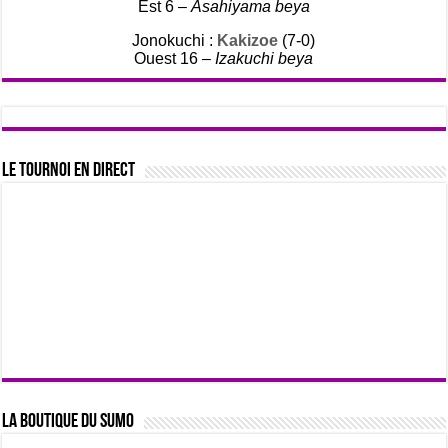
Est 6 –
Asahiyama beya
Jonokuchi :
Kakizoe
(7-0)
Ouest 16 –
Izakuchi beya
Le tournoi en direct
La boutique du sumo