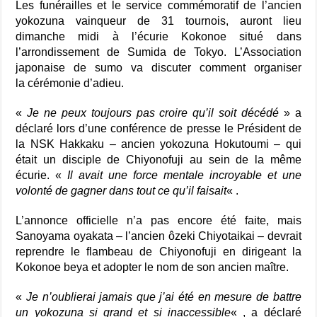
Les funérailles et le service commémoratif de l’ancien
yokozuna vainqueur de 31 tournois, auront lieu
dimanche midi à l’écurie Kokonoe situé dans
l’arrondissement de Sumida de Tokyo. L’Association
japonaise de sumo va discuter comment organiser
la cérémonie d’adieu.
«
Je ne peux toujours pas croire qu’il soit décédé
» a
déclaré lors d’une conférence de presse le Président de
la NSK Hakkaku – ancien yokozuna Hokutoumi – qui
était un disciple de Chiyonofuji au sein de la même
écurie. «
Il avait une force mentale incroyable et une
volonté de gagner dans tout ce qu’il faisait
« .
L’annonce officielle n’a pas encore été faite, mais
Sanoyama oyakata – l’ancien ôzeki Chiyotaikai – devrait
reprendre le flambeau de Chiyonofuji en dirigeant la
Kokonoe beya et adopter le nom de son ancien maître.
«
Je n’oublierai jamais que j’ai été en mesure de battre
un yokozuna si grand et si inaccessible
« , a déclaré