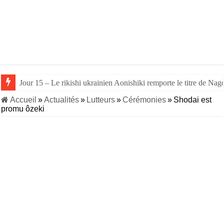
Jour 15 – Le rikishi ukrainien Aonishiki remporte le titre de Nago
Accueil
»
Actualités
»
Lutteurs
»
Cérémonies
»
Shodai est
promu ôzeki