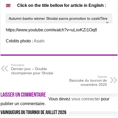
Click on the title bellow for article in English :
Autumn basho winner Shodai earns promotion to ozekiTitre
https://www.youtube.com/watch?v=uLsvKZi1Oq8
Crédits photo :
Asahi
Précédent
Dernier jour – Double
récompense pour Shodai
Suivant
Banzuke du tournoi de
novembre 2020
Laisser un commentaire
Vous devez
vous connecter
pour
publier un commentaire.
Vainqueurs du tournoi de Juillet 2026