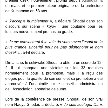
premier ozeki nouvellement promu depuis
Asanoyama
en mars, et le premier lutteur originaire de la préfecture
de Kumamoto en 58 ans.
«
J’accepte humblement »,
a déclaré Shodai dans son
discours sur scène
« kojo
« , une coutume pour les
lutteurs nouvellement promus au grade.
«
Je me consacrerai à la voie du sumo avec l’esprit de la
plus grande sincérité pour ne pas déshonorer le nom
d’ozeki
« , a-t-il déclaré.
Dimanche, le sekiwake Shodai a obtenu un score de 13-
2. Il lui manquait une victoire sur les 33 requises
normalement pour la promotion, mais il a reçu des
éloges pour la qualité de son sumo et sa promotion a été
approuvée à l’unanimité par le conseil d’administration
de l’Association japonaise de sumo.
Lors de la conférence de presse, Shodai, de son vrai
nom Naoya Shodai, a déclaré: «
Je suis soulagé. Dans