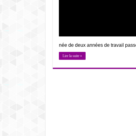
née de deux années de travail pass
Lire la suite »