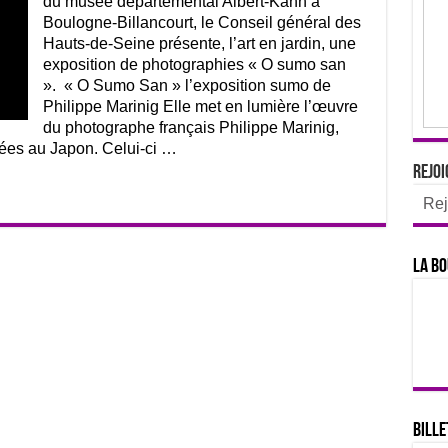
du musée départemental Albert-Kahn à
Boulogne-Billancourt, le Conseil général des
Hauts-de-Seine présente, l’art en jardin, une
exposition de photographies « O sumo san
». « O Sumo San » l’exposition sumo de
Philippe Marinig Elle met en lumière l’œuvre
du photographe français Philippe Marinig,
ées au Japon. Celui-ci …
Rejoi
Rej
La bo
Bille