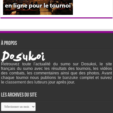
À propos
Retrouvez toute l'actualité du sumo sur Dosukoi, le site
français du sumo avec les résultats des tournois, les vidéos
des combats, les commentaires ainsi que des photos. Avant
chaque tournoi nous publions le
banzuke c
omplet et suivez
le
classement des lutteurs
jour après jour.
Les archives du site
Les
archives