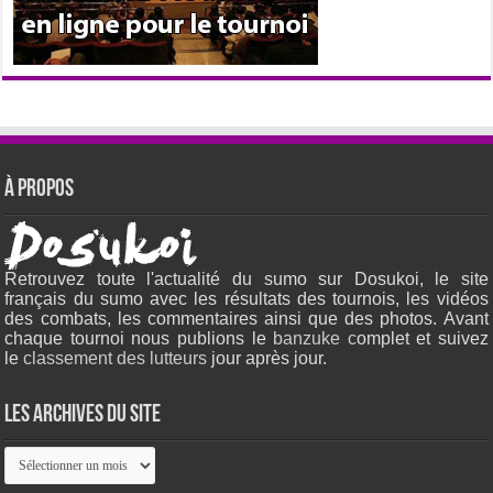
À propos
Retrouvez toute l'actualité du sumo sur Dosukoi, le site
français du sumo avec les résultats des tournois, les vidéos
des combats, les commentaires ainsi que des photos. Avant
chaque tournoi nous publions le
banzuke c
omplet et suivez
le
classement des lutteurs
jour après jour.
Les archives du site
Les
archives