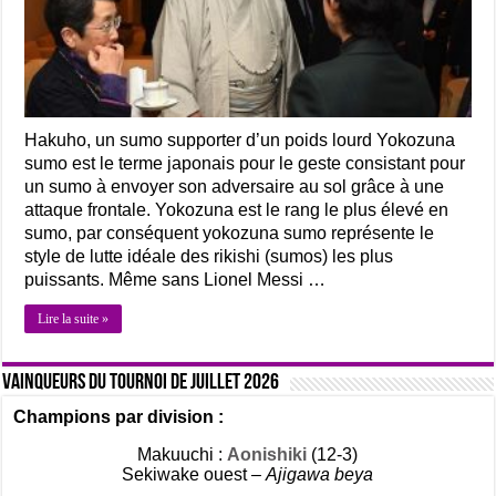
Hakuho, un sumo supporter d’un poids lourd Yokozuna
sumo est le terme japonais pour le geste consistant pour
un sumo à envoyer son adversaire au sol grâce à une
attaque frontale. Yokozuna est le rang le plus élevé en
sumo, par conséquent yokozuna sumo représente le
style de lutte idéale des rikishi (sumos) les plus
puissants. Même sans Lionel Messi …
Lire la suite »
Vainqueurs du tournoi de Juillet 2026
Champions par division :
Makuuchi :
Aonishiki
(12-3)
Sekiwake ouest –
Ajigawa beya