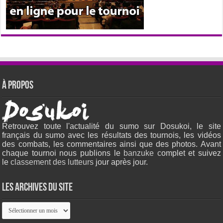
À propos
Retrouvez toute l'actualité du sumo sur Dosukoi, le site
français du sumo avec les résultats des tournois, les vidéos
des combats, les commentaires ainsi que des photos. Avant
chaque tournoi nous publions le
banzuke c
omplet et suivez
le
classement des lutteurs
jour après jour.
Les archives du site
Les
archives