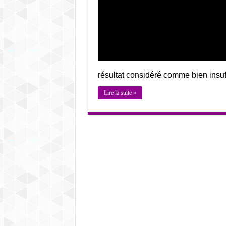
résultat considéré comme bien insu
Lire la suite »