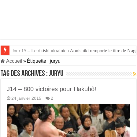
Jour 15 – Le rikishi ukrainien Aonishiki remporte le titre de Nago
Accueil
»
Étiquette :
juryu
Tag des archives :
juryu
J14 – 800 victoires pour Hakuhô!
24 janvier 2015
2