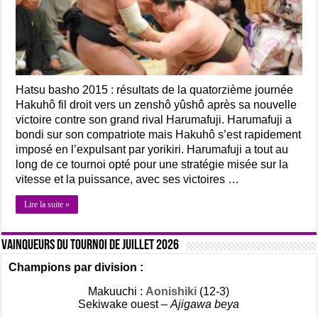
Hatsu basho 2015 : résultats de la quatorzième journée
Hakuhô fil droit vers un zenshô yûshô après sa nouvelle
victoire contre son grand rival Harumafuji. Harumafuji a
bondi sur son compatriote mais Hakuhô s’est rapidement
imposé en l’expulsant par yorikiri. Harumafuji a tout au
long de ce tournoi opté pour une stratégie misée sur la
vitesse et la puissance, avec ses victoires …
Lire la suite »
Vainqueurs du tournoi de Juillet 2026
Champions par division :
Makuuchi :
Aonishiki
(12-3)
Sekiwake ouest –
Ajigawa beya