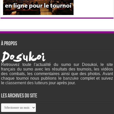
À propos
Retrouvez toute l'actualité du sumo sur Dosukoi, le site
français du sumo avec les résultats des tournois, les vidéos
des combats, les commentaires ainsi que des photos. Avant
chaque tournoi nous publions le
banzuke c
omplet et suivez
le
classement des lutteurs
jour après jour.
Les archives du site
Les
archives