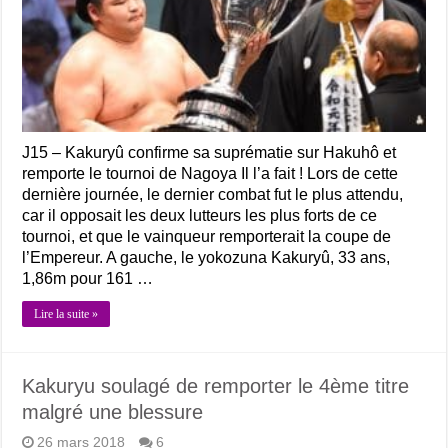
J15 – Kakuryû confirme sa suprématie sur Hakuhô et
remporte le tournoi de Nagoya Il l’a fait ! Lors de cette
dernière journée, le dernier combat fut le plus attendu,
car il opposait les deux lutteurs les plus forts de ce
tournoi, et que le vainqueur remporterait la coupe de
l’Empereur. A gauche, le yokozuna Kakuryû, 33 ans,
1,86m pour 161 …
Lire la suite »
Kakuryu soulagé de remporter le 4ème titre
malgré une blessure
26 mars 2018
6