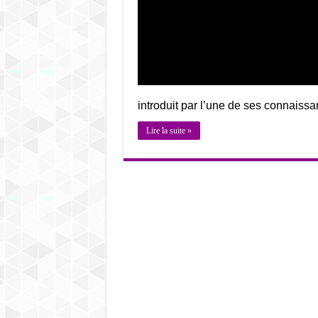
introduit par l’une de ses connaiss
Lire la suite »