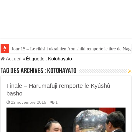
Jour 15 – Le rikishi ukrainien Aonishiki remporte le titre de Nago
Accueil
»
Étiquette :
Kotohayato
Tag des archives :
Kotohayato
Finale – Harumafuji remporte le Kyûshû
basho
22 novembre 2015
1