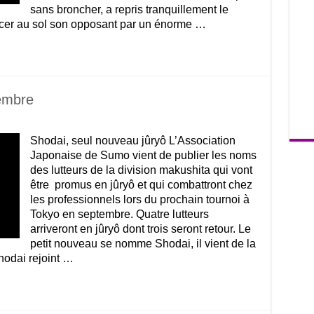
sans broncher, a repris tranquillement le
ancer au sol son opposant par un énorme …
embre
Shodai, seul nouveau jûryô L’Association
Japonaise de Sumo vient de publier les noms
des lutteurs de la division makushita qui vont
être promus en jûryô et qui combattront chez
les professionnels lors du prochain tournoi à
Tokyo en septembre. Quatre lutteurs
arriveront en jûryô dont trois seront retour. Le
petit nouveau se nomme Shodai, il vient de la
odai rejoint …