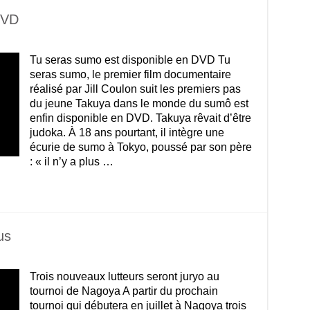
DVD
Tu seras sumo est disponible en DVD Tu
seras sumo, le premier film documentaire
réalisé par Jill Coulon suit les premiers pas
du jeune Takuya dans le monde du sumô est
enfin disponible en DVD. Takuya rêvait d’être
judoka. À 18 ans pourtant, il intègre une
écurie de sumo à Tokyo, poussé par son père
: « il n’y a plus …
us
Trois nouveaux lutteurs seront juryo au
tournoi de Nagoya A partir du prochain
tournoi qui débutera en juillet à Nagoya trois