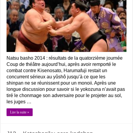
Natsu basho 2014 : résultats de la quatorzième journée
Coup de théâtre aujourd’hui, après avoir remporté le
combat contre Kisenosato, Harumafuji restait un
concurrent sérieux au yûshô jusqu’à ce que les
shinpan ne se réunissent pour un monoii. Après une
longue discussion pour savoir si le yokozuna n’avait pas
tiré le chonmage son adversaire pour le projeter au sol,
les juges …
Lire la suite »