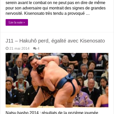
serein avant le combat on ne peut pas en dire de même
pour son adversaire qui montrait des signes de grandes
nervosité. Kisenosato très tendu a provoqué …
Lire la suite »
J11 – Hakuhô perd, égalité avec Kisenosato
21 mai 2014
4
Natsu basho 2014 : résultats de la onzième journée