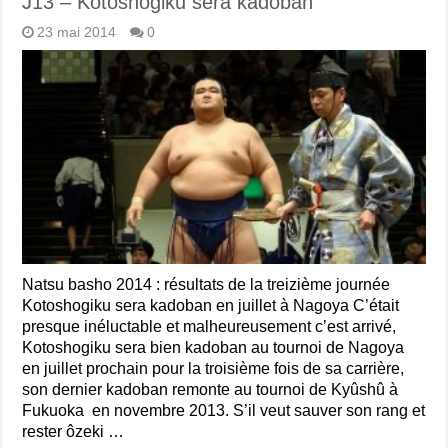
J13 – Kotoshogiku sera kadoban
23 mai 2014
0
Natsu basho 2014 : résultats de la treizième journée
Kotoshogiku sera kadoban en juillet à Nagoya C’était
presque inéluctable et malheureusement c’est arrivé,
Kotoshogiku sera bien kadoban au tournoi de Nagoya
en juillet prochain pour la troisième fois de sa carrière,
son dernier kadoban remonte au tournoi de Kyûshû à
Fukuoka en novembre 2013. S’il veut sauver son rang et
rester ôzeki …