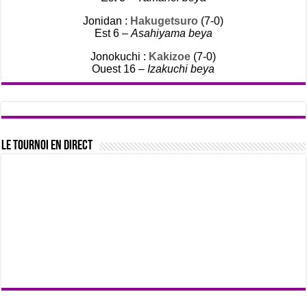
Jonidan :
Hakugetsuro
(7-0)
Est 6 –
Asahiyama beya
Jonokuchi :
Kakizoe
(7-0)
Ouest 16 –
Izakuchi beya
Le tournoi en direct