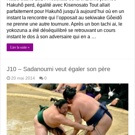
Hakuhô perd, égalité avec Kisenosato Tout allait
parfaitement pour Hakuhô jusqu’à aujourd’hui où en un
instant la rencontre qui l’opposait au sekiwake Gôeidô
ne prenne une autre tournure. Après un bon tachi ai, le
yokozuna a été déséquilibré se retrouvant un cours
instant le dos à son adversaire qui en a …
Lire la suite »
J10 – Sadanoumi veut égaler son père
20 mai 2014
0