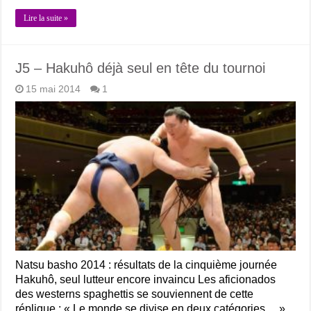
Lire la suite »
J5 – Hakuhô déjà seul en tête du tournoi
15 mai 2014
1
Natsu basho 2014 : résultats de la cinquième journée
Hakuhô, seul lutteur encore invaincu Les aficionados
des westerns spaghettis se souviennent de cette
réplique : « Le monde se divise en deux catégories… »,