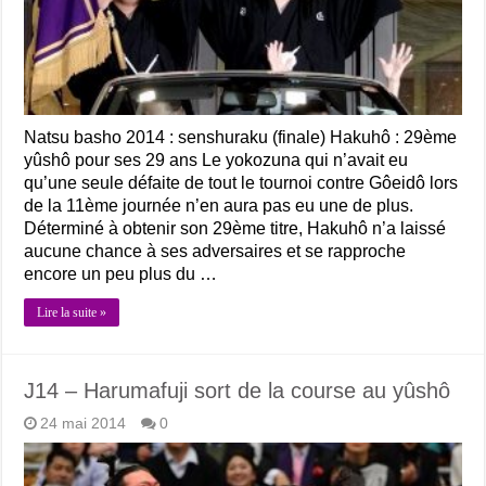
Natsu basho 2014 : senshuraku (finale) Hakuhô : 29ème
yûshô pour ses 29 ans Le yokozuna qui n’avait eu
qu’une seule défaite de tout le tournoi contre Gôeidô lors
de la 11ème journée n’en aura pas eu une de plus.
Déterminé à obtenir son 29ème titre, Hakuhô n’a laissé
aucune chance à ses adversaires et se rapproche
encore un peu plus du …
Lire la suite »
J14 – Harumafuji sort de la course au yûshô
24 mai 2014
0