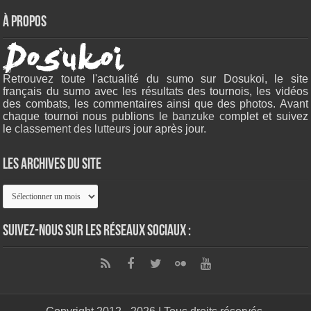
À propos
Retrouvez toute l'actualité du sumo sur Dosukoi, le site
français du sumo avec les résultats des tournois, les vidéos
des combats, les commentaires ainsi que des photos. Avant
chaque tournoi nous publions le
banzuke c
omplet et suivez
le
classement des lutteurs
jour après jour.
Les archives du site
Les
archives
du
site
Suivez-nous sur les réseaux sociaux :