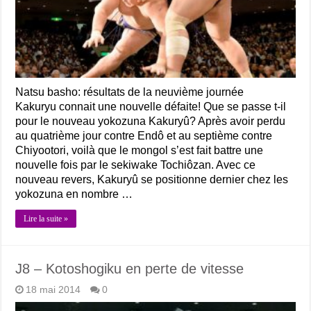
Natsu basho: résultats de la neuvième journée
Kakuryu connait une nouvelle défaite! Que se passe t-il
pour le nouveau yokozuna Kakuryû? Après avoir perdu
au quatrième jour contre Endô et au septième contre
Chiyootori, voilà que le mongol s’est fait battre une
nouvelle fois par le sekiwake Tochiôzan. Avec ce
nouveau revers, Kakuryû se positionne dernier chez les
yokozuna en nombre …
Lire la suite »
J8 – Kotoshogiku en perte de vitesse
18 mai 2014
0