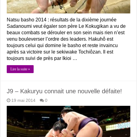
Natsu basho 2014 : résultats de la dixième journée
Sadanoumi veut égaler son père Le Kokugikan a vu de
beaux combats se dérouler en son sein mais rien n’est
venu bouleverser l’ordre des leaders. Hakuhô est
toujours celui qui domine le basho et reste invaincu
après sa victoire sur le sekiwake Tochiôzan. Il est
toujours suivi de près par Ikioi …
Lire la suite »
J9 – Kakuryu connait une nouvelle défaite!
19 mai 2014
0