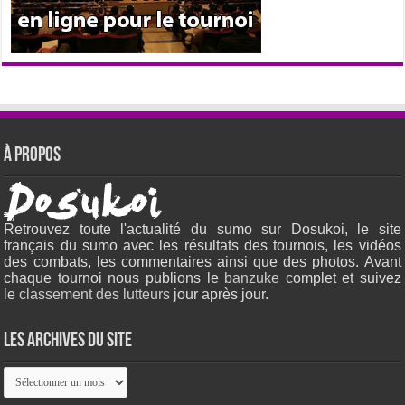
À propos
Retrouvez toute l'actualité du sumo sur Dosukoi, le site
français du sumo avec les résultats des tournois, les vidéos
des combats, les commentaires ainsi que des photos. Avant
chaque tournoi nous publions le
banzuke c
omplet et suivez
le
classement des lutteurs
jour après jour.
Les archives du site
Les
archives