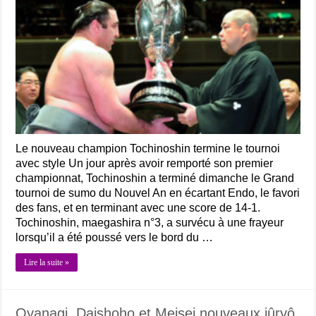
Le nouveau champion Tochinoshin termine le tournoi
avec style Un jour après avoir remporté son premier
championnat, Tochinoshin a terminé dimanche le Grand
tournoi de sumo du Nouvel An en écartant Endo, le favori
des fans, et en terminant avec une score de 14-1.
Tochinoshin, maegashira n°3, a survécu à une frayeur
lorsqu’il a été poussé vers le bord du …
Lire la suite »
Oyanagi, Daishoho et Meisei nouveaux jûryô