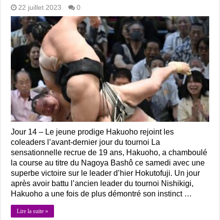
22 juillet 2023
0
Jour 14 – Le jeune prodige Hakuoho rejoint les
coleaders l’avant-dernier jour du tournoi La
sensationnelle recrue de 19 ans, Hakuoho, a chamboulé
la course au titre du Nagoya Bashô ce samedi avec une
superbe victoire sur le leader d’hier Hokutofuji. Un jour
après avoir battu l’ancien leader du tournoi Nishikigi,
Hakuoho a une fois de plus démontré son instinct …
Lire la suite »