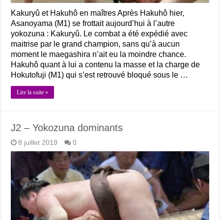
Kakuryû et Hakuhô en maîtres Après Hakuhô hier,
Asanoyama (M1) se frottait aujourd’hui à l’autre
yokozuna : Kakuryû. Le combat a été expédié avec
maitrise par le grand champion, sans qu’à aucun
moment le maegashira n’ait eu la moindre chance.
Hakuhô quant à lui a contenu la masse et la charge de
Hokutofuji (M1) qui s’est retrouvé bloqué sous le …
Lire la suite »
J2 – Yokozuna dominants
8 juillet 2019
0