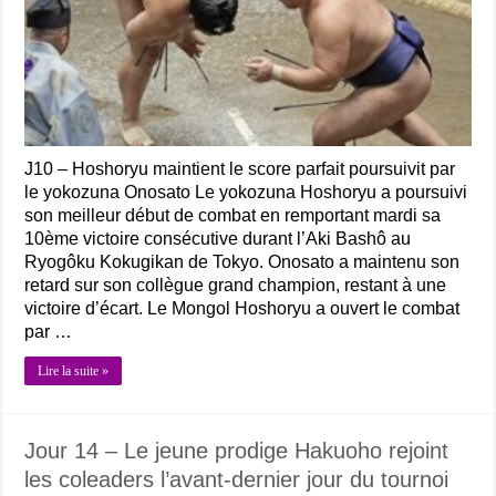
J10 – Hoshoryu maintient le score parfait poursuivit par
le yokozuna Onosato Le yokozuna Hoshoryu a poursuivi
son meilleur début de combat en remportant mardi sa
10ème victoire consécutive durant l’Aki Bashô au
Ryogôku Kokugikan de Tokyo. Onosato a maintenu son
retard sur son collègue grand champion, restant à une
victoire d’écart. Le Mongol Hoshoryu a ouvert le combat
par …
Lire la suite »
Jour 14 – Le jeune prodige Hakuoho rejoint
les coleaders l’avant-dernier jour du tournoi