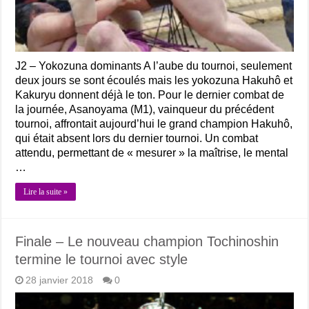
J2 – Yokozuna dominants A l’aube du tournoi, seulement
deux jours se sont écoulés mais les yokozuna Hakuhô et
Kakuryu donnent déjà le ton. Pour le dernier combat de
la journée, Asanoyama (M1), vainqueur du précédent
tournoi, affrontait aujourd’hui le grand champion Hakuhô,
qui était absent lors du dernier tournoi. Un combat
attendu, permettant de « mesurer » la maîtrise, le mental
…
Lire la suite »
Finale – Le nouveau champion Tochinoshin
termine le tournoi avec style
28 janvier 2018
0