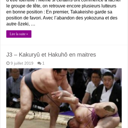
le groupe de tête, on retrouve encore plusieurs lutteurs
en bonne position : En premier, Takakeisho garde sa
position de favori. Avec l’abandon des yokozuna et des
autre ôzeki, …
Lire la suite »
J3 – Kakuryû et Hakuhô en maitres
9 juillet 2019
1