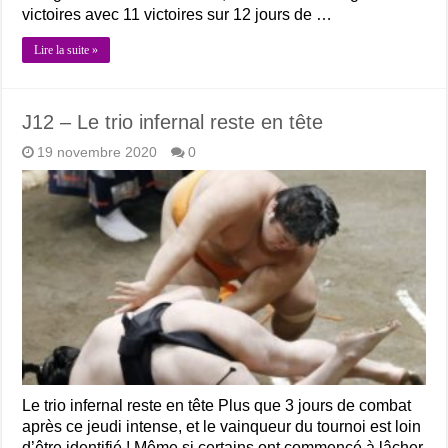
victoires avec 11 victoires sur 12 jours de …
Lire la suite »
J12 – Le trio infernal reste en tête
19 novembre 2020
0
Le trio infernal reste en tête Plus que 3 jours de combat
après ce jeudi intense, et le vainqueur du tournoi est loin
d’être identifié ! Même si certains ont commencé à lâcher