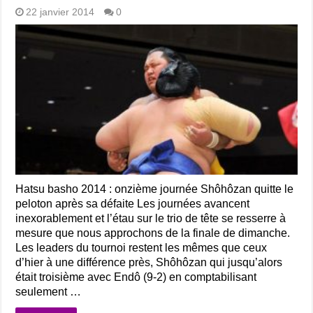
22 janvier 2014
0
Hatsu basho 2014 : onzième journée Shôhôzan quitte le
peloton après sa défaite Les journées avancent
inexorablement et l’étau sur le trio de tête se resserre à
mesure que nous approchons de la finale de dimanche.
Les leaders du tournoi restent les mêmes que ceux
d’hier à une différence près, Shôhôzan qui jusqu’alors
était troisième avec Endô (9-2) en comptabilisant
seulement …