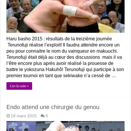
Haru basho 2015 : résultats de la treizième journée
Terunofuji réalise l’exploit! Il faudra attendre encore un
peu pour connaitre le nom du vainqueur en makuuchi.
Terunofuji était déjà au cœur des discussions mais il va
l’être encore plus après avoir réalisé la prouesse de
battre le yokozuna Hakuhô! Terunofuji qui participe à son
premier tournoi en tant que sekiwake n’a cessé de …
Lire la suite »
Endo attend une chirurgie du genou
18 mars 2015
0