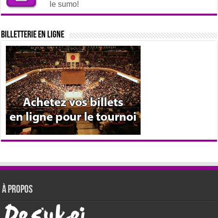
le sumo!
Billetterie en ligne
À propos