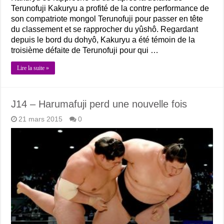
Terunofuji Kakuryu a profité de la contre performance de
son compatriote mongol Terunofuji pour passer en tête
du classement et se rapprocher du yûshô. Regardant
depuis le bord du dohyô, Kakuryu a été témoin de la
troisième défaite de Terunofuji pour qui …
Lire la suite »
J14 – Harumafuji perd une nouvelle fois
21 mars 2015
0