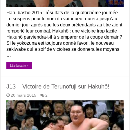
Haru basho 2015 : résultats de la quatorzième journée
Le suspens pour le nom du vainqueur durera jusqu’au
dernier jour après que les deux prétendants au titre aient
remporté leur combat. Hakuhô : une victoire trop facile
Hakuhô parviendra-t-il à s’emparer de la coupe demain?
Si le yokozuna est toujours donné favori, le nouveau
sekiwake qui a soif de victoires se donnera les moyens
…
Lire la suite »
J13 – Victoire de Terunofuji sur Hakuhô!
20 mars 2015
2