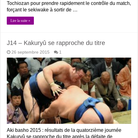
Tochiozan pour prendre rapidement le contrôle du match,
forçant le sekiwake à sortir de …
Lire la suite »
J14 – Kakuryû se rapproche du titre
26 septembre 2015
1
Aki basho 2015 : résultats de la quatorzième journée
Kakuryû se rapproche du titre après la défaite de