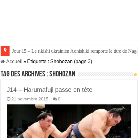
Jour 15 – Le rikishi ukrainien Aonishiki remporte le titre de Nago
Accueil
»
Étiquette :
Shohozan
(page 3)
Tag des archives :
Shohozan
J14 – Harumafuji passe en tête
21 novembre 2015
0