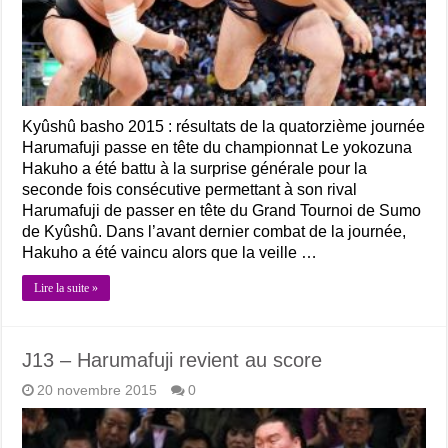
Kyûshû basho 2015 : résultats de la quatorzième journée
Harumafuji passe en tête du championnat Le yokozuna
Hakuho a été battu à la surprise générale pour la
seconde fois consécutive permettant à son rival
Harumafuji de passer en tête du Grand Tournoi de Sumo
de Kyûshû. Dans l’avant dernier combat de la journée,
Hakuho a été vaincu alors que la veille …
Lire la suite »
J13 – Harumafuji revient au score
20 novembre 2015
0