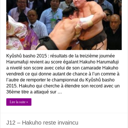
Kyûshû basho 2015 : résultats de la treizième journée
Harumafuji revient au score égalant Hakuho Harumafuji
a nivelé son score avec celui de son camarade Hakuho
vendredi ce qui donne autant de chance à l’un comme à
l’autre de remporter le championnat du Kyûshû basho
2015. Hakuho qui cherche à étendre son record avec un
36ème titre a attaqué sur …
Lire la suite »
J12 – Hakuho reste invaincu