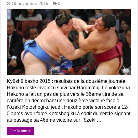
19 novembre 2015
0
Kyûshû basho 2015 : résultats de la douzième journée
Hakuho reste invaincu suivi par Harumafuji Le yokozuna
Hakuho a fait un pas de plus vers le 36ème titre de sa
carrière en décrochant une douzième victoire face à
l’ôzeki Kotoshogiku jeudi. Hakuho porte son score à 12-
0 après avoir forcé Kotoshogiku à sortir du cercle signant
au passage sa 46ème victoire sur l’ôzeki …
Lire la suite »