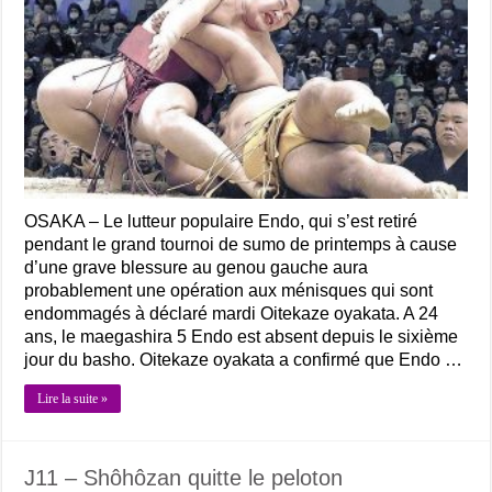
OSAKA – Le lutteur populaire Endo, qui s’est retiré
pendant le grand tournoi de sumo de printemps à cause
d’une grave blessure au genou gauche aura
probablement une opération aux ménisques qui sont
endommagés à déclaré mardi Oitekaze oyakata. A 24
ans, le maegashira 5 Endo est absent depuis le sixième
jour du basho. Oitekaze oyakata a confirmé que Endo …
Lire la suite »
J11 – Shôhôzan quitte le peloton