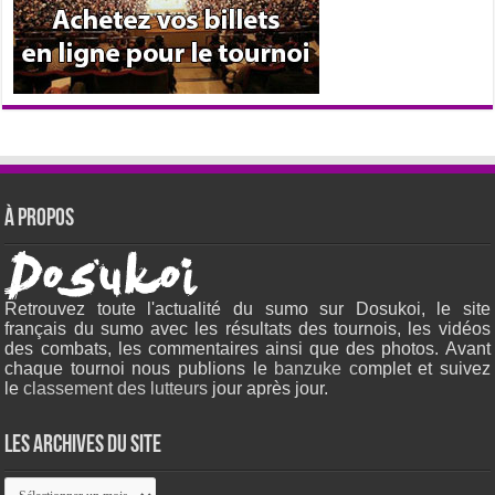
À propos
Retrouvez toute l'actualité du sumo sur Dosukoi, le site
français du sumo avec les résultats des tournois, les vidéos
des combats, les commentaires ainsi que des photos. Avant
chaque tournoi nous publions le
banzuke c
omplet et suivez
le
classement des lutteurs
jour après jour.
Les archives du site
Les