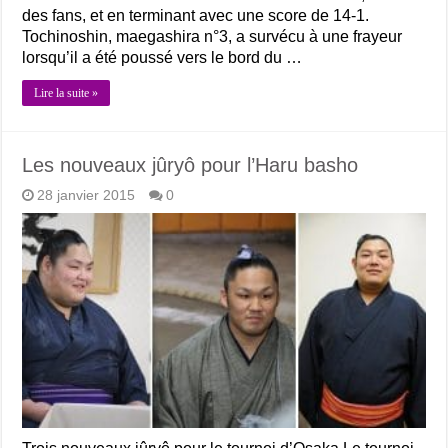
des fans, et en terminant avec une score de 14-1.
Tochinoshin, maegashira n°3, a survécu à une frayeur
lorsqu’il a été poussé vers le bord du …
Lire la suite »
Les nouveaux jûryô pour l’Haru basho
28 janvier 2015
0