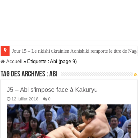
Jour 15 – Le rikishi ukrainien Aonishiki remporte le titre de Nago
Accueil
»
Étiquette :
Abi
(page 9)
Tag des archives :
Abi
J5 – Abi s’impose face à Kakuryu
12 juillet 2018
0