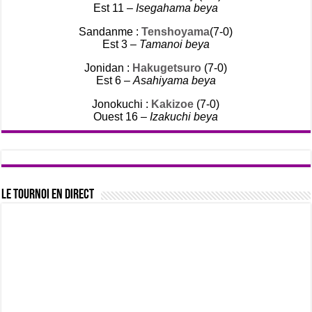
Est 11 –
Isegahama beya
Sandanme :
Tenshoyama
(7-0)
Est 3 –
Tamanoi beya
Jonidan :
Hakugetsuro
(7-0)
Est 6 –
Asahiyama beya
Jonokuchi :
Kakizoe
(7-0)
Ouest 16 –
Izakuchi beya
Le tournoi en direct