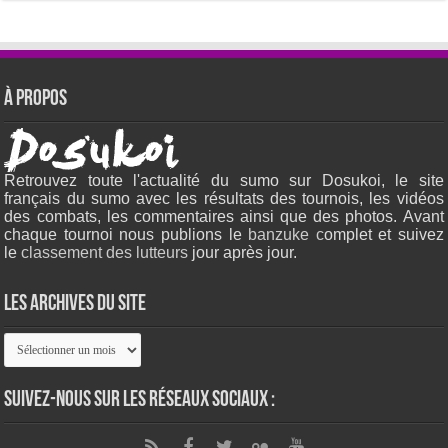
À propos
Retrouvez toute l'actualité du sumo sur Dosukoi, le site
français du sumo avec les résultats des tournois, les vidéos
des combats, les commentaires ainsi que des photos. Avant
chaque tournoi nous publions le
banzuke c
omplet et suivez
le
classement des lutteurs
jour après jour.
Les archives du site
Les
archives
du
site
Suivez-nous sur les réseaux sociaux :