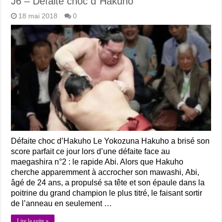
J6 – Défaite choc d´Hakuho
18 mai 2018
0
Défaite choc d’Hakuho Le Yokozuna Hakuho a brisé son
score parfait ce jour lors d’une défaite face au
maegashira n°2 : le rapide Abi. Alors que Hakuho
cherche apparemment à accrocher son mawashi, Abi,
âgé de 24 ans, a propulsé sa tête et son épaule dans la
poitrine du grand champion le plus titré, le faisant sortir
de l’anneau en seulement …
Lire la suite »