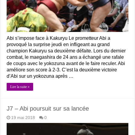
Abi s’impose face à Kakuryu Le prometteur Abi a
provoqué la surprise jeudi en infligeant au grand
champion Kakuryu sa deuxième défaite. Lors du dernier
combat, le maegashira de 24 ans a échangé une rafale
de coups avec le yokozuna avant de le faire reculer. Abi
améliore son score à 2-3. C’est la deuxième victoire
d’Abi sur un yokozuna après …
Lire la suite »
J7 – Abi poursuit sur sa lancée
19 mai 2018
0