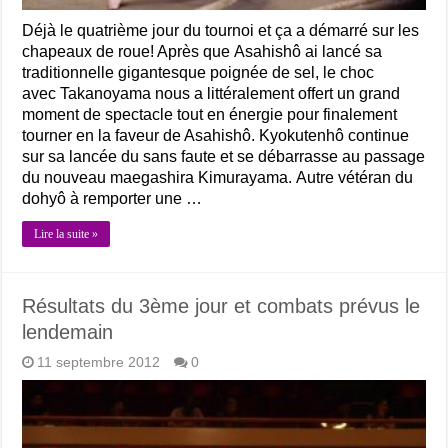
Déjà le quatrième jour du tournoi et ça a démarré sur les
chapeaux de roue! Après que Asahishô ai lancé sa
traditionnelle gigantesque poignée de sel, le choc
avec Takanoyama nous a littéralement offert un grand
moment de spectacle tout en énergie pour finalement
tourner en la faveur de Asahishô. Kyokutenhô continue
sur sa lancée du sans faute et se débarrasse au passage
du nouveau maegashira Kimurayama. Autre vétéran du
dohyô à remporter une …
Lire la suite »
Résultats du 3ème jour et combats prévus le
lendemain
11 septembre 2012
0