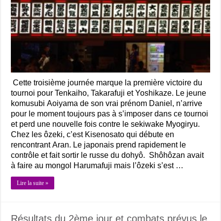
Cette troisième journée marque la première victoire du
tournoi pour Tenkaiho, Takarafuji et Yoshikaze. Le jeune
komusubi Aoiyama de son vrai prénom Daniel, n’arrive
pour le moment toujours pas à s’imposer dans ce tournoi
et perd une nouvelle fois contre le sekiwake Myogiryu.
Chez les ôzeki, c’est Kisenosato qui débute en
rencontrant Aran. Le japonais prend rapidement le
contrôle et fait sortir le russe du dohyô. Shôhôzan avait
à faire au mongol Harumafuji mais l’ôzeki s’est …
Lire la suite »
Résultats du 2ème jour et combats prévus le