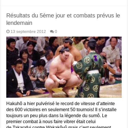
Résultats du 5ème jour et combats prévus le
lendemain
13 septembre 2012
0
Hakuhô a hier pulvérisé le record de vitesse d’atteinte
des 600 victoires en seulement 50 tournois! Il s’installe
toujours un peu plus dans la légende du sumô. Le
premier combat à nous faire vibrer était celui
de Takarafui contre Wakakôyû mais c’est seulement