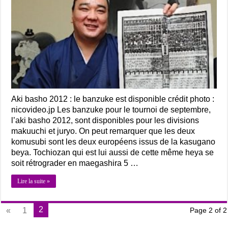
Aki basho 2012 : le banzuke est disponible crédit photo :
nicovideo.jp Les banzuke pour le tournoi de septembre,
l’aki basho 2012, sont disponibles pour les divisions
makuuchi et juryo. On peut remarquer que les deux
komusubi sont les deux européens issus de la kasugano
beya. Tochiozan qui est lui aussi de cette même heya se
soit rétrograder en maegashira 5 …
Lire la suite »
2
«
1
Page 2 of 2