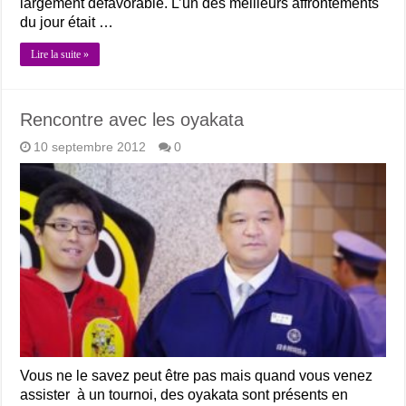
largement défavorable. L’un des meilleurs affrontements
du jour était …
Lire la suite »
Rencontre avec les oyakata
10 septembre 2012
0
Vous ne le savez peut être pas mais quand vous venez
assister à un tournoi, des oyakata sont présents en