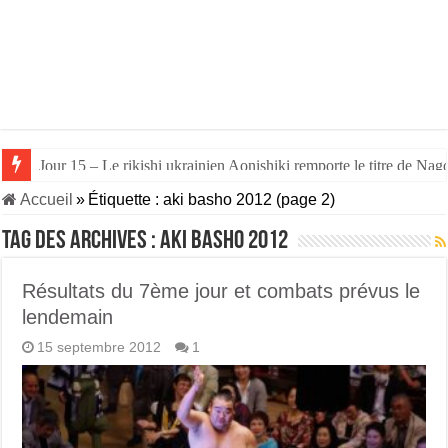
Jour 14 – Aonishiki triomphe de Takerufuji et se rapproche du tit
Accueil
»
Étiquette :
aki basho 2012
(page 2)
Tag des archives :
aki basho 2012
Résultats du 7ème jour et combats prévus le
lendemain
15 septembre 2012
1