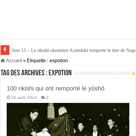
Jour 15 – Le rikishi ukrainien Aonishiki remporte le titre de Nago
Accueil
»
Étiquette :
expotion
Tag des archives :
expotion
100 rikishi qui ont remporté le yûshô
26 août 2014
2