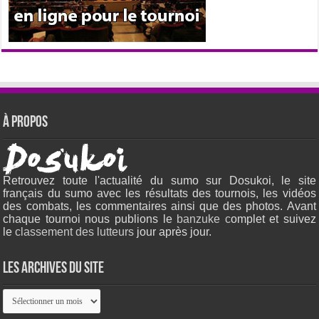
À propos
Retrouvez toute l'actualité du sumo sur Dosukoi, le site
français du sumo avec les résultats des tournois, les vidéos
des combats, les commentaires ainsi que des photos. Avant
chaque tournoi nous publions le
banzuke c
omplet et suivez
le
classement des lutteurs
jour après jour.
Les archives du site
Les
archives