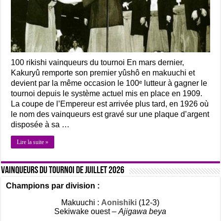
100 rikishi vainqueurs du tournoi En mars dernier,
Kakuryû remporte son premier yûshô en makuuchi et
devient par la même occasion le 100ᵉ lutteur à gagner le
tournoi depuis le système actuel mis en place en 1909.
La coupe de l’Empereur est arrivée plus tard, en 1926 où
le nom des vainqueurs est gravé sur une plaque d’argent
disposée à sa …
Lire la suite »
Vainqueurs du tournoi de Juillet 2026
Champions par division :
Makuuchi :
Aonishiki
(12-3)
Sekiwake ouest –
Ajigawa beya