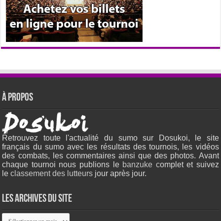
À propos
Retrouvez toute l'actualité du sumo sur Dosukoi, le site
français du sumo avec les résultats des tournois, les vidéos
des combats, les commentaires ainsi que des photos. Avant
chaque tournoi nous publions le
banzuke c
omplet et suivez
le
classement des lutteurs
jour après jour.
Les archives du site
Les