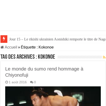
Jour 15 – Le rikishi ukrainien Aonishiki remporte le titre de Nago
Accueil
»
Étiquette :
Kokonoe
Tag des archives :
Kokonoe
Le monde du sumo rend hommage à
Chiyonofuji
1 août 2016
0