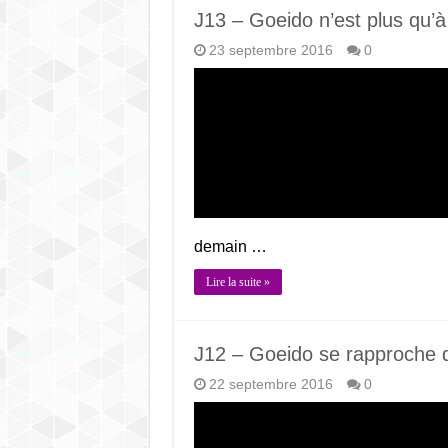
J13 – Goeido n’est plus qu’à 
23 septembre 2016
0
demain …
Lire la suite »
J12 – Goeido se rapproche d
22 septembre 2016
0