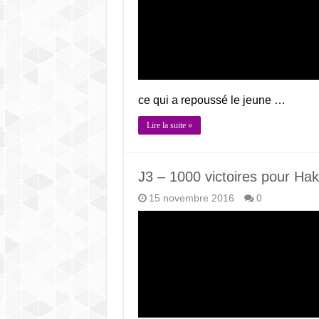
ce qui a repoussé le jeune …
Lire la suite »
J3 – 1000 victoires pour Ha
15 novembre 2016
0