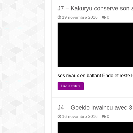
J7 – Kakuryu conserve son 
19 novembre 2016
0
ses rivaux en battant Endo et reste
Lire la suite »
J4 – Goeido invaincu avec 3 
16 novembre 2016
0