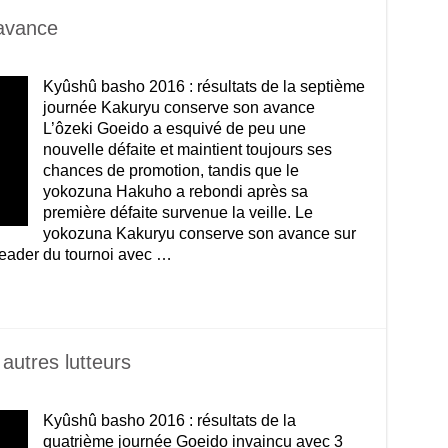
avance
Kyûshû basho 2016 : résultats de la septième
journée Kakuryu conserve son avance
L’ôzeki Goeido a esquivé de peu une
nouvelle défaite et maintient toujours ses
chances de promotion, tandis que le
yokozuna Hakuho a rebondi après sa
première défaite survenue la veille. Le
yokozuna Kakuryu conserve son avance sur
 leader du tournoi avec …
autres lutteurs
Kyûshû basho 2016 : résultats de la
quatrième journée Goeido invaincu avec 3