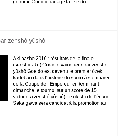
genoux. Goeido partage la tête du
par zenshô yûshô
Aki basho 2016 : résultats de la finale
(senshûraku) Goeido, vainqueur par zenshô
yûshô Goeido est devenu le premier ôzeki
kadoban dans l’histoire du sumo à s’emparer
de la Coupe de l’Empereur en terminant
dimanche le tournoi sur un score de 15
victoires (zenshô yûshô) Le rikishi de l’écurie
Sakaigawa sera candidat à la promotion au