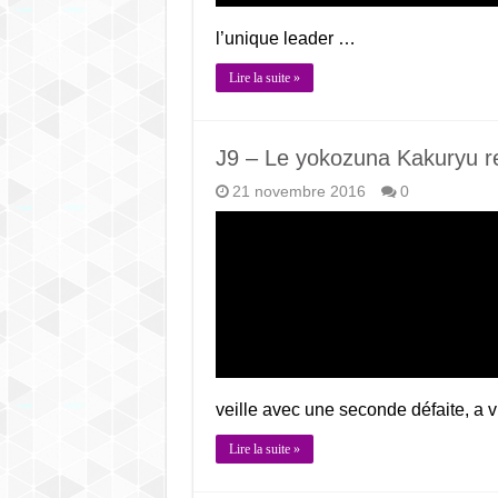
l’unique leader …
Lire la suite »
J9 – Le yokozuna Kakuryu re
21 novembre 2016
0
veille avec une seconde défaite, a 
Lire la suite »