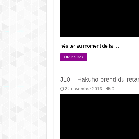
hésiter au moment de la …
Lire la suite »
J10 – Hakuho prend du retar
22 novembre 2016
0