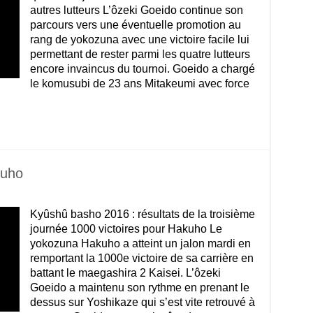
autres lutteurs L’ôzeki Goeido continue son
parcours vers une éventuelle promotion au
rang de yokozuna avec une victoire facile lui
permettant de rester parmi les quatre lutteurs
encore invaincus du tournoi. Goeido a chargé
le komusubi de 23 ans Mitakeumi avec force
kuho
Kyûshû basho 2016 : résultats de la troisième
journée 1000 victoires pour Hakuho Le
yokozuna Hakuho a atteint un jalon mardi en
remportant la 1000e victoire de sa carrière en
battant le maegashira 2 Kaisei. L’ôzeki
Goeido a maintenu son rythme en prenant le
dessus sur Yoshikaze qui s’est vite retrouvé à