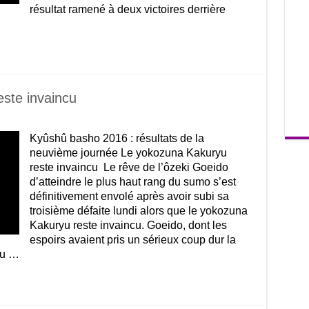
résultat ramené à deux victoires derrière
ste invaincu
Kyûshû basho 2016 : résultats de la
neuvième journée Le yokozuna Kakuryu
reste invaincu Le rêve de l’ôzeki Goeido
d’atteindre le plus haut rang du sumo s’est
définitivement envolé après avoir subi sa
troisième défaite lundi alors que le yokozuna
Kakuryu reste invaincu. Goeido, dont les
espoirs avaient pris un sérieux coup dur la
vu …