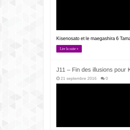
Kisenosato et le maegashira 6 Ta
Lire la suite »
J11 – Fin des illusions pour
21 septembre 2016
0