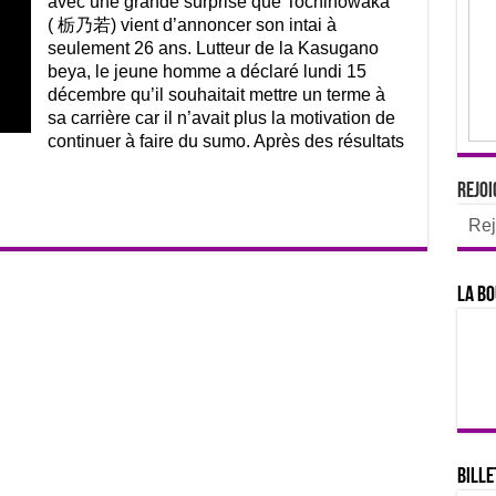
avec une grande surprise que Tochinowaka
( 栃乃若) vient d’annoncer son intai à
seulement 26 ans. Lutteur de la Kasugano
beya, le jeune homme a déclaré lundi 15
décembre qu’il souhaitait mettre un terme à
sa carrière car il n’avait plus la motivation de
continuer à faire du sumo. Après des résultats
Rejoi
Rej
La bo
Bille