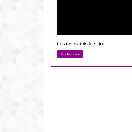
très décevants lors du …
Lire la suite »