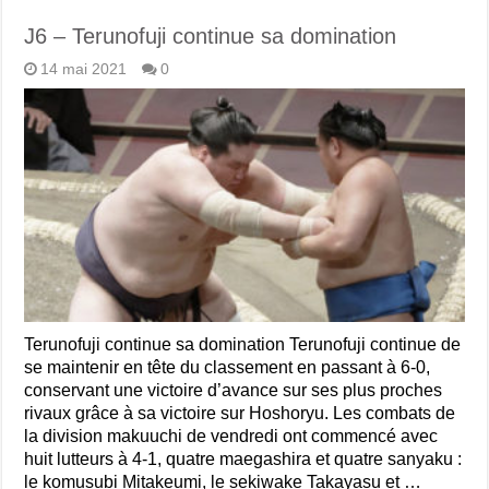
J6 – Terunofuji continue sa domination
14 mai 2021
0
Terunofuji continue sa domination Terunofuji continue de
se maintenir en tête du classement en passant à 6-0,
conservant une victoire d’avance sur ses plus proches
rivaux grâce à sa victoire sur Hoshoryu. Les combats de
la division makuuchi de vendredi ont commencé avec
huit lutteurs à 4-1, quatre maegashira et quatre sanyaku :
le komusubi Mitakeumi, le sekiwake Takayasu et …