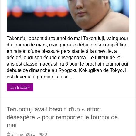
Takerufuji absent du tournoi de mai Takerufuji, vainqueur
du tournoi de mars, manquera le début de la compétition
en raison d’une blessure persistante à la cheville, a
décidé jeudi son écurie d’Isegahama. Le lutteur de 25
ans est classé maegashira 6 pour le prochain tournoi qui
débute ce dimanche au Ryogoku Kokugikan de Tokyo. Il
est devenu le premier lutteur …
Lire la suite »
Terunofuji avait besoin d’un « effort
désespéré » pour remporter le tournoi de
mai
24 mai 2021
0