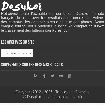
Retrouvez toute l'actualité du sumo sur Dosukoi, le site
français du sumo avec les résultats des tournois, les vidéos
des combats, les commentaires ainsi que des photos. Avant
chaque tournoi nous publions le
banzuke c
omplet et suivez
le
classement des lutteurs
jour après jour.
Les archives du site
Les
archives
du
site
Suivez-nous sur les réseaux sociaux :
Copyright 2012 - 2026 | Tous droits réservés.
© Dosukoi, le site français du sumô