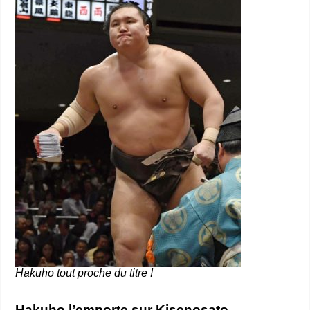
Hakuho tout proche du titre !
Hakuho l’emporte sur Kisenosato