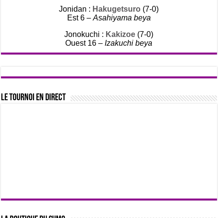
Jonidan :
Hakugetsuro
(7-0)
Est 6 –
Asahiyama beya
Jonokuchi :
Kakizoe
(7-0)
Ouest 16 –
Izakuchi beya
Le tournoi en direct