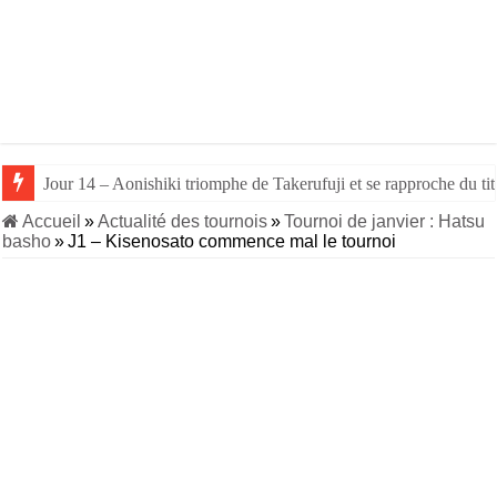
Jour 14 – Aonishiki triomphe de Takerufuji et se rapproche du tit
Accueil
»
Actualité des tournois
»
Tournoi de janvier : Hatsu
basho
»
J1 – Kisenosato commence mal le tournoi