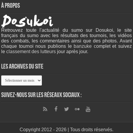
À propos
Retrouvez toute l'actualité du sumo sur Dosukoi, le site
français du sumo avec les résultats des tournois, les vidéos
des combats, les commentaires ainsi que des photos. Avant
chaque tournoi nous publions le
banzuke c
omplet et suivez
le
classement des lutteurs
jour après jour.
Les archives du site
Les
archives
du
site
Suivez-nous sur les réseaux sociaux :
Copyright 2012 - 2026 | Tous droits réservés.