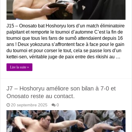
J15 – Onosato bat Hoshoryu lors d’un match éliminatoire
palpitant et remporte le tournoi d’automne C’est la fin de
tournoi que tous les fans de sumô attendaient depuis 16
ans ! Deux yokozuna s’affrontent face à face pour le gain
du tournoi et pour corser le tout, cela se passe lors d’un
kettei-sen, véritable juge de paix entre des rikishi au …
Lire la suite »
J7 – Hoshoryu améliore son bilan à 7-0 et
Onosato reste au contact.
20 septembre 2025
0