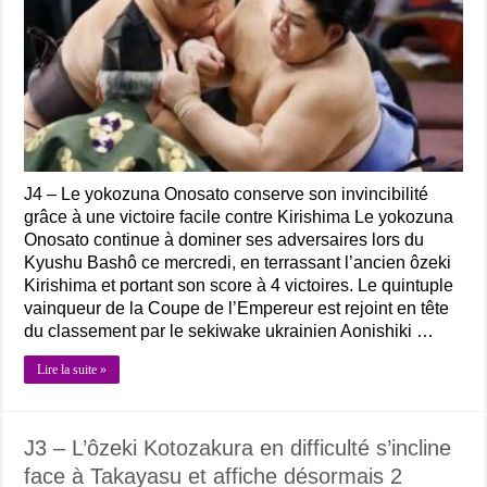
J4 – Le yokozuna Onosato conserve son invincibilité
grâce à une victoire facile contre Kirishima Le yokozuna
Onosato continue à dominer ses adversaires lors du
Kyushu Bashô ce mercredi, en terrassant l’ancien ôzeki
Kirishima et portant son score à 4 victoires. Le quintuple
vainqueur de la Coupe de l’Empereur est rejoint en tête
du classement par le sekiwake ukrainien Aonishiki …
Lire la suite »
J3 – L’ôzeki Kotozakura en difficulté s’incline
face à Takayasu et affiche désormais 2