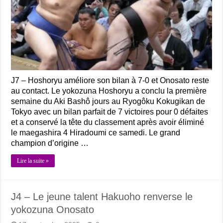
J7 – Hoshoryu améliore son bilan à 7-0 et Onosato reste
au contact. Le yokozuna Hoshoryu a conclu la première
semaine du Aki Bashô jours au Ryogôku Kokugikan de
Tokyo avec un bilan parfait de 7 victoires pour 0 défaites
et a conservé la tête du classement après avoir éliminé
le maegashira 4 Hiradoumi ce samedi. Le grand
champion d’origine …
Lire la suite »
J4 – Le jeune talent Hakuoho renverse le
yokozuna Onosato