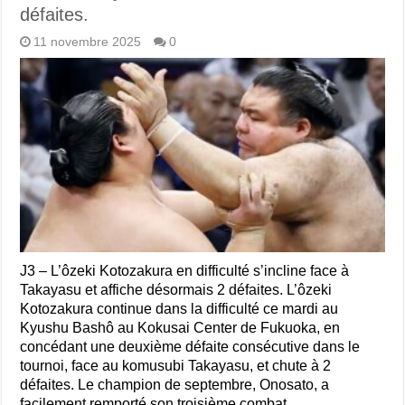
défaites.
11 novembre 2025
0
J3 – L’ôzeki Kotozakura en difficulté s’incline face à
Takayasu et affiche désormais 2 défaites. L’ôzeki
Kotozakura continue dans la difficulté ce mardi au
Kyushu Bashô au Kokusai Center de Fukuoka, en
concédant une deuxième défaite consécutive dans le
tournoi, face au komusubi Takayasu, et chute à 2
défaites. Le champion de septembre, Onosato, a
facilement remporté son troisième combat, …