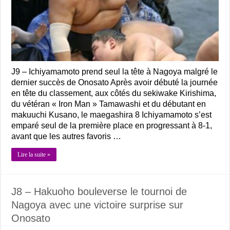
J9 – Ichiyamamoto prend seul la tête à Nagoya malgré le
dernier succès de Onosato Après avoir débuté la journée
en tête du classement, aux côtés du sekiwake Kirishima,
du vétéran « Iron Man » Tamawashi et du débutant en
makuuchi Kusano, le maegashira 8 Ichiyamamoto s’est
emparé seul de la première place en progressant à 8-1,
avant que les autres favoris …
Lire la suite »
J8 – Hakuoho bouleverse le tournoi de
Nagoya avec une victoire surprise sur
Onosato