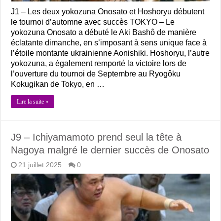
J1 – Les deux yokozuna Onosato et Hoshoryu débutent
le tournoi d’automne avec succès TOKYO – Le
yokozuna Onosato a débuté le Aki Bashô de manière
éclatante dimanche, en s’imposant à sens unique face à
l’étoile montante ukrainienne Aonishiki. Hoshoryu, l’autre
yokozuna, a également remporté la victoire lors de
l’ouverture du tournoi de Septembre au Ryogôku
Kokugikan de Tokyo, en …
Lire la suite »
J9 – Ichiyamamoto prend seul la tête à
Nagoya malgré le dernier succès de Onosato
21 juillet 2025
0