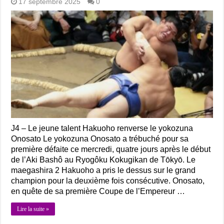
17 septembre 2025
0
J4 – Le jeune talent Hakuoho renverse le yokozuna
Onosato Le yokozuna Onosato a trébuché pour sa
première défaite ce mercredi, quatre jours après le début
de l’Aki Bashô au Ryogôku Kokugikan de Tōkyō. Le
maegashira 2 Hakuoho a pris le dessus sur le grand
champion pour la deuxième fois consécutive. Onosato,
en quête de sa première Coupe de l’Empereur …
Lire la suite »