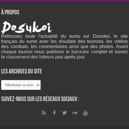
À propos
Retrouvez toute l'actualité du sumo sur Dosukoi, le site
français du sumo avec les résultats des tournois, les vidéos
des combats, les commentaires ainsi que des photos. Avant
chaque tournoi nous publions le
banzuke c
omplet et suivez
le
classement des lutteurs
jour après jour.
Les archives du site
Les
archives
du
site
Suivez-nous sur les réseaux sociaux :