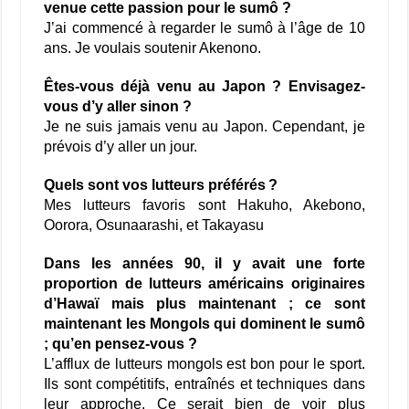
venue cette passion pour le sumô ?
J’ai commencé à regarder le sumô à l’âge de 10
ans. Je voulais soutenir Akenono.
Êtes
-vous déjà venu au Japon ? Envisagez-
vous d’y aller sinon ?
Je ne suis jamais venu au Japon. Cependant, je
prévois d’y aller un jour.
Quels sont vos lutteurs préférés ?
Mes lutteurs favoris sont Hakuho, Akebono,
Oorora, Osunaarashi, et Takayasu
Dans les années 90, il y avait une forte
proportion de lutteurs américains originaires
d’Hawaï mais plus maintenant ; ce sont
maintenant les Mongols qui dominent le sumô
; qu’en pensez-vous ?
L’afflux de lutteurs mongols est bon pour le sport.
Ils sont compétitifs, entraînés et techniques dans
leur approche. Ce serait bien de voir plus