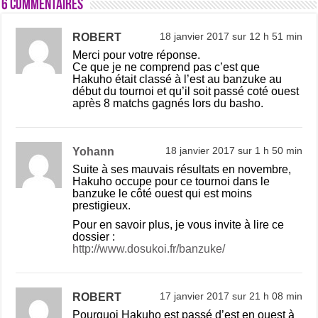
6 commentaires
ROBERT
18 janvier 2017 sur 12 h 51 min
Merci pour votre réponse.
Ce que je ne comprend pas c’est que
Hakuho était classé à l’est au banzuke au
début du tournoi et qu’il soit passé coté ouest
après 8 matchs gagnés lors du basho.
Yohann
18 janvier 2017 sur 1 h 50 min
Suite à ses mauvais résultats en novembre,
Hakuho occupe pour ce tournoi dans le
banzuke le côté ouest qui est moins
prestigieux.
Pour en savoir plus, je vous invite à lire ce
dossier :
http://www.dosukoi.fr/banzuke/
ROBERT
17 janvier 2017 sur 21 h 08 min
Pourquoi Hakuho est passé d’est en ouest à