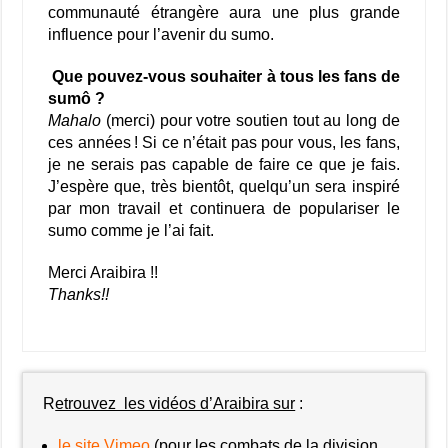
communauté étrangère aura une plus grande
influence pour l’avenir du sumo.
Que pouvez-vous souhaiter à tous les fans de
sumô ?
Mahalo
(merci) pour votre soutien tout au long de
ces années ! Si ce n’était pas pour vous, les fans,
je ne serais pas capable de faire ce que je fais.
J’espère que, très bientôt, quelqu’un sera inspiré
par mon travail et continuera de populariser le
sumo comme je l’ai fait.
Merci Araibira !!
Thanks!!
R
etrouvez les vidéos d’Araibira sur
:
le site Vimeo
(pour les combats de la division