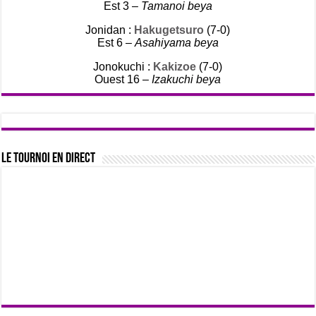
Est 3 –
Tamanoi beya
Jonidan :
Hakugetsuro
(7-0)
Est 6 –
Asahiyama beya
Jonokuchi :
Kakizoe
(7-0)
Ouest 16 –
Izakuchi beya
Le tournoi en direct