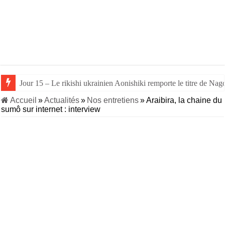
Jour 15 – Le rikishi ukrainien Aonishiki remporte le titre de Nago
Accueil
»
Actualités
»
Nos entretiens
»
Araibira, la chaine du
sumô sur internet : interview