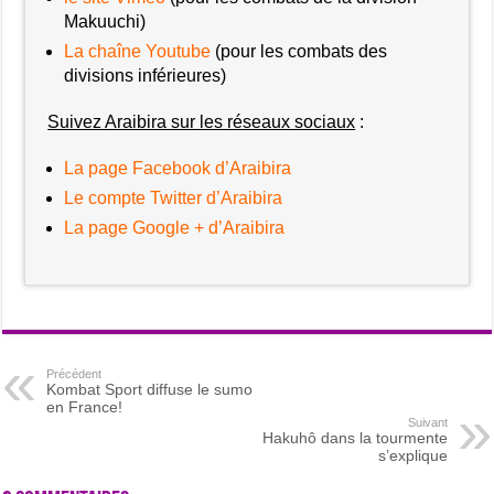
Makuuchi)
La chaîne Youtube
(pour les combats des
divisions inférieures)
Suivez Araibira sur les réseaux sociaux
:
La page Facebook d’Araibira
Le compte Twitter d’Araibira
La page Google + d’Araibira
Précédent
Kombat Sport diffuse le sumo
en France!
Suivant
Hakuhô dans la tourmente
s’explique