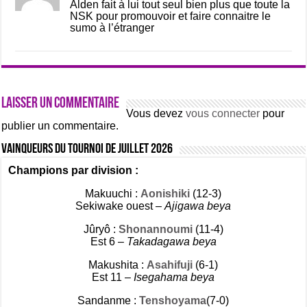
Alden fait à lui tout seul bien plus que toute la
NSK pour promouvoir et faire connaitre le
sumo à l’étranger
Laisser un commentaire
Vous devez
vous connecter
pour
publier un commentaire.
Vainqueurs du tournoi de Juillet 2026
Champions par division :
Makuuchi :
Aonishiki
(12-3)
Sekiwake ouest –
Ajigawa beya
Jûryô :
Shonannoumi
(11-4)
Est 6 –
Takadagawa beya
Makushita :
Asahifuji
(6-1)
Est 11 –
Isegahama beya
Sandanme :
Tenshoyama
(7-0)