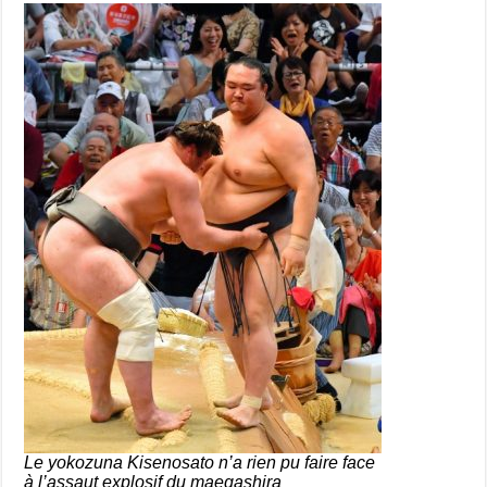
Le yokozuna Kisenosato n’a rien pu faire face
à l’assaut explosif du maegashira