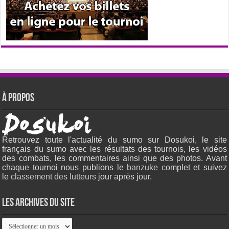
À propos
Retrouvez toute l'actualité du sumo sur Dosukoi, le site
français du sumo avec les résultats des tournois, les vidéos
des combats, les commentaires ainsi que des photos. Avant
chaque tournoi nous publions le
banzuke c
omplet et suivez
le
classement des lutteurs
jour après jour.
Les archives du site
Les