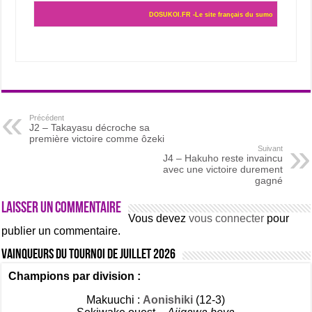
DOSUKOI.FR -Le site français du sumo
Précédent
J2 – Takayasu décroche sa
première victoire comme ôzeki
Suivant
J4 – Hakuho reste invaincu
avec une victoire durement
gagné
Laisser un commentaire
Vous devez
vous connecter
pour
publier un commentaire.
Vainqueurs du tournoi de Juillet 2026
Champions par division :
Makuuchi :
Aonishiki
(12-3)