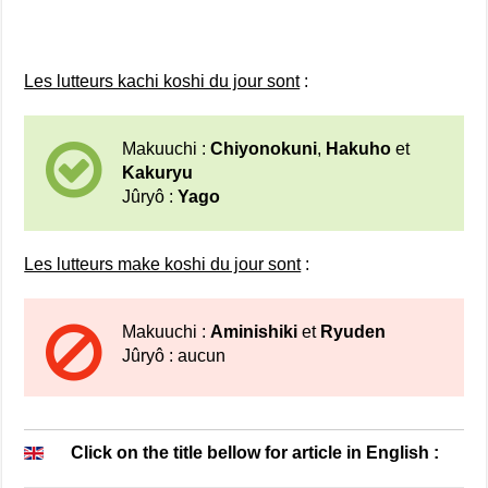
Les lutteurs kachi koshi du jour sont
:
Makuuchi :
Chiyonokuni
,
Hakuho
et
Kakuryu
Jûryô :
Yago
Les lutteurs make koshi du jour sont
:
Makuuchi :
Aminishiki
et
Ryuden
Jûryô : aucun
Click on the title bellow for article in English :