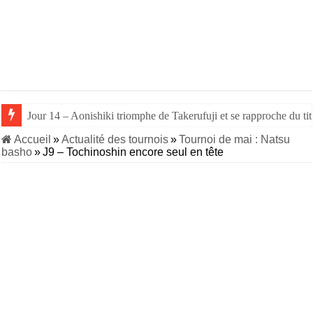
Jour 14 – Aonishiki triomphe de Takerufuji et se rapproche du tit
Accueil
»
Actualité des tournois
»
Tournoi de mai : Natsu
basho
»
J9 – Tochinoshin encore seul en tête