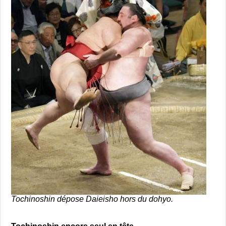
Tochinoshin dépose Daieisho hors du dohyo.