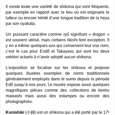
Il existe toute une variété de shikona qui sont fréquents,
par exemple en rapport avec le lieu où est originaire le
lutteur ou encore hérité d’une longue tradition de la heya
par son oyakata.
Un puissant caractère comme
ryû
signifiant « dragon »
est souvent utilisé, mais certains rikishi font exception. Il
y en a même quelques-uns qui conservent leur vrai nom,
c’est le cas pour Endô et Takayasu qui sont les deux
sekitori actuels à n’avoir adopté aucun shikona.
L’exposition se focalise sur les shikona et propose
quelques illustres exemples de noms traditionnels
généralement employés dans le sumo depuis la période
Edô jusqu’à nos jours. Le musée expose aussi quelques
magnifiques pièces comme des collections de kesho
mawashi mais aussi des estampes ou encore des
photographies.
Konishiki
(小錦) est un shikona qui a été porté par le 17ᵉ