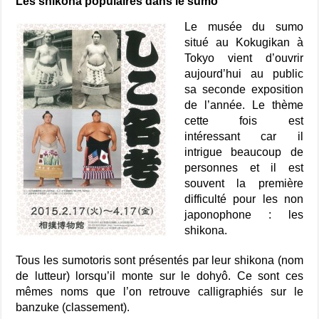
Les shikona populaires dans le sumo
Le musée du sumo
situé au Kokugikan à
Tokyo vient d’ouvrir
aujourd’hui au public
sa seconde exposition
de l’année. Le thème
cette fois est
intéressant car il
intrigue beaucoup de
personnes et il est
souvent la première
difficulté pour les non
japonophone : les
shikona.
Tous les sumotoris sont présentés par leur shikona (nom
de lutteur) lorsqu’il monte sur le dohyô. Ce sont ces
mêmes noms que l’on retrouve calligraphiés sur le
banzuke (classement).