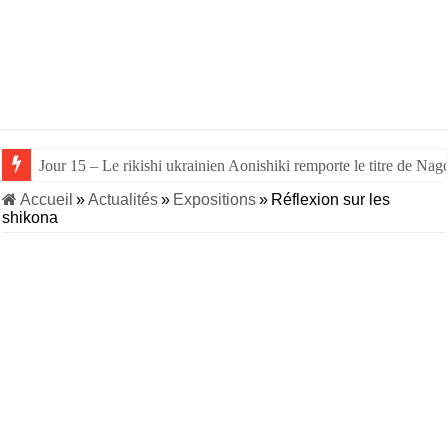
Jour 15 – Le rikishi ukrainien Aonishiki remporte le titre de Nago
Accueil
»
Actualités
»
Expositions
»
Réflexion sur les
shikona