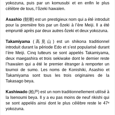
yokozuna, puis par un komusubi et en enfin le plus
célèbre de tous, l’ôzeki hawaïen.
Asashio
(朝潮) est un prestigieux nom qui a été introduit
pour la première fois par un ôzeki à l’ère Meiji. Il a été
emprunté après par deux autres ôzeki et deux yokozuna.
Takamiyama
(高見山) est un shikona traditionnel
introduit durant la période Edo et s’est popularisé durant
l’ère Meiji. Cinq lutteurs se sont appelés Takamiyama,
deux maegashira et trois sekiwake dont le dernier reste
l’hawaïen qui a été le premier étranger à remporter un
tournoi de sumo. Les noms de Konishiki, Asashio et
Takamiyama sont tous les trois originaires de la
Takasago beya.
Kashiwado
(柏戸) est un nom traditionnellement utilisé à
la Isenoumi beya. Il y a eu pas moins de neuf rikishi qui
se sont appelés ainsi dont le plus célèbre reste le 47ᵉ
yokozuna.