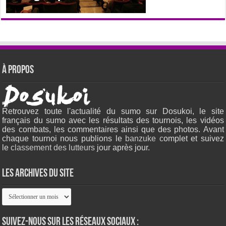
À propos
Retrouvez toute l'actualité du sumo sur Dosukoi, le site
français du sumo avec les résultats des tournois, les vidéos
des combats, les commentaires ainsi que des photos. Avant
chaque tournoi nous publions le
banzuke c
omplet et suivez
le
classement des lutteurs
jour après jour.
Les archives du site
Les
archives
du
site
Suivez-nous sur les réseaux sociaux :