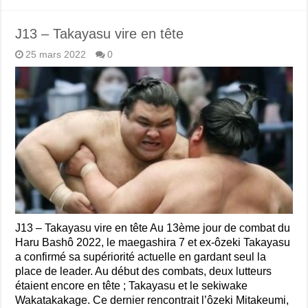
J13 – Takayasu vire en tête
25 mars 2022
0
J13 – Takayasu vire en tête Au 13ème jour de combat du
Haru Bashô 2022, le maegashira 7 et ex-ôzeki Takayasu
a confirmé sa supériorité actuelle en gardant seul la
place de leader. Au début des combats, deux lutteurs
étaient encore en tête ; Takayasu et le sekiwake
Wakatakakage. Ce dernier rencontrait l’ôzeki Mitakeumi,