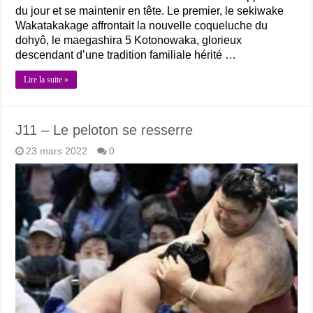
du jour et se maintenir en tête. Le premier, le sekiwake
Wakatakakage affrontait la nouvelle coqueluche du
dohyô, le maegashira 5 Kotonowaka, glorieux
descendant d’une tradition familiale hérité …
Lire la suite »
J11 – Le peloton se resserre
23 mars 2022
0