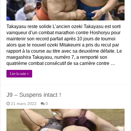
Takayasu reste solide L’ancien ozeki Takayasu est sorti
vainqueur d’un combat marathon contre Hoshoryu pour
maintenir son record parfait après 10 jours de tournoi
alors que le nouvel ozeki Mitakeumi a pris du recul par
rapport à la course au titre avec sa deuxième défaite. Le
maegashira Takayasu, numéro 7, a remporté son
quatrième combat consécutif de sa carrière contre …
Lire la suite »
J9 – Suspens intact !
21 mars 2022
0