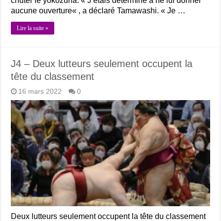
chuter le yokozuna. « J’étais déterminé à ne lui donner
aucune ouverture« , a déclaré Tamawashi. « Je …
Lire la suite »
J4 – Deux lutteurs seulement occupent la
tête du classement
16 mars 2022
0
Deux lutteurs seulement occupent la tête du classement