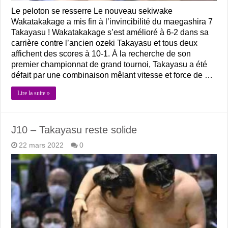
Le peloton se resserre Le nouveau sekiwake
Wakatakakage a mis fin à l’invincibilité du maegashira 7
Takayasu ! Wakatakakage s’est amélioré à 6-2 dans sa
carrière contre l’ancien ozeki Takayasu et tous deux
affichent des scores à 10-1. À la recherche de son
premier championnat de grand tournoi, Takayasu a été
défait par une combinaison mêlant vitesse et force de …
Lire la suite »
J10 – Takayasu reste solide
22 mars 2022
0