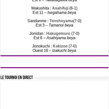
Makushita :
Asahifuji
(6-1)
Est 11 –
Isegahama beya
Sandanme :
Tenshoyama
(7-0)
Est 3 –
Tamanoi beya
Jonidan :
Hakugetsuro
(7-0)
Est 6 –
Asahiyama beya
Jonokuchi :
Kakizoe
(7-0)
Ouest 16 –
Izakuchi beya
Le tournoi en direct