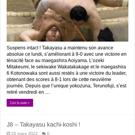
Suspens intact ! Takayasu a maintenu son avance
absolue ce lundi, s’améliorant à 9-0 avec une victoire en
ténacité face au maegashira Aoiyama. L’ozeki
Mitakeumi, le sekiwake Wakatakakage et le maegashira
6 Kotonowaka sont aussi restés à une victoire du leader,
obtenant des scores à 8-1 lors de cette neuvième
journée. Depuis que l’unique yokozuna, Terunofuji, s’est
retiré vendredi en …
Lire la suite »
J8 – Takayasu kachi-koshi !
20 mars 2022
0