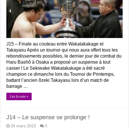
J15 – Finale au couteau entre Wakatakakage et
Takayasu Après un tournoi qui nous aura offert tous les
rebondissements possibles, le dernier jour de combat du
Haru Bashô à Osaka a proposé un suspense à tout
casser ! Le Sekiwake Wakatakakage a été sacré
champion ce dimanche lors du Tournoi de Printemps,
battant l’ancien ôzeki Takayasu lors d’un match de
barrage …
Lire la suite »
J14 – Le suspense se prolonge !
26 mars 2022
0