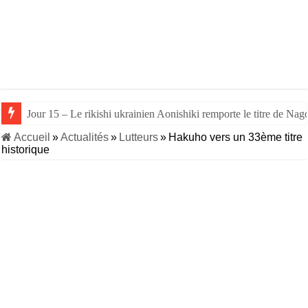
Jour 15 – Le rikishi ukrainien Aonishiki remporte le titre de Nago
Accueil
»
Actualités
»
Lutteurs
»
Hakuho vers un 33ème titre
historique