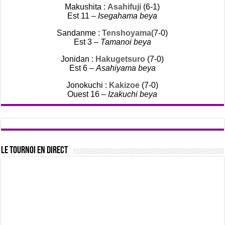
Makushita :
Asahifuji
(6-1)
Est 11 –
Isegahama beya
Sandanme :
Tenshoyama
(7-0)
Est 3 –
Tamanoi beya
Jonidan :
Hakugetsuro
(7-0)
Est 6 –
Asahiyama beya
Jonokuchi :
Kakizoe
(7-0)
Ouest 16 –
Izakuchi beya
Le tournoi en direct