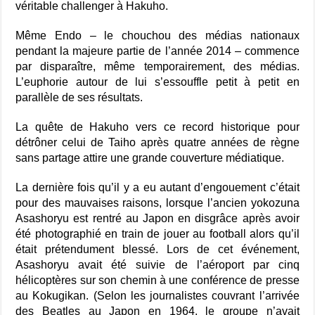
véritable challenger à Hakuho.
Même Endo – le chouchou des médias nationaux
pendant la majeure partie de l’année 2014 – commence
par disparaître, même temporairement, des médias.
L’euphorie autour de lui s’essouffle petit à petit en
parallèle de ses résultats.
La quête de Hakuho vers ce record historique pour
détrôner celui de Taiho après quatre années de règne
sans partage attire une grande couverture médiatique.
La dernière fois qu’il y a eu autant d’engouement c’était
pour des mauvaises raisons, lorsque l’ancien yokozuna
Asashoryu est rentré au Japon en disgrâce après avoir
été photographié en train de jouer au football alors qu’il
était prétendument blessé. Lors de cet événement,
Asashoryu avait été suivie de l’aéroport par cinq
hélicoptères sur son chemin à une conférence de presse
au Kokugikan. (Selon les journalistes couvrant l’arrivée
des Beatles au Japon en 1964, le groupe n’avait