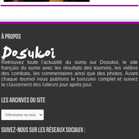
À propos
Retrouvez toute l'actualité du sumo sur Dosukoi, le site
français du sumo avec les résultats des tournois, les vidéos
des combats, les commentaires ainsi que des photos. Avant
chaque tournoi nous publions le
banzuke c
omplet et suivez
le
classement des lutteurs
jour après jour.
Les archives du site
Les
archives
du
site
Suivez-nous sur les réseaux sociaux :