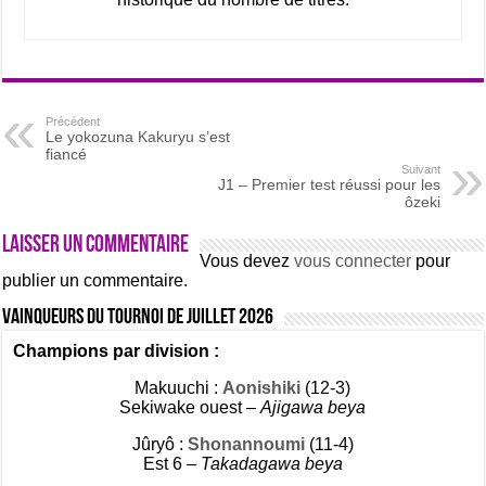
Précédent
Le yokozuna Kakuryu s’est
fiancé
Suivant
J1 – Premier test réussi pour les
ôzeki
Laisser un commentaire
Vous devez
vous connecter
pour
publier un commentaire.
Vainqueurs du tournoi de Juillet 2026
Champions par division :
Makuuchi :
Aonishiki
(12-3)
Sekiwake ouest –
Ajigawa beya
Jûryô :
Shonannoumi
(11-4)
Est 6 –
Takadagawa beya