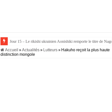
Jour 15 – Le rikishi ukrainien Aonishiki remporte le titre de Nago
Accueil
»
Actualités
»
Lutteurs
»
Hakuho reçoit la plus haute
distinction mongole