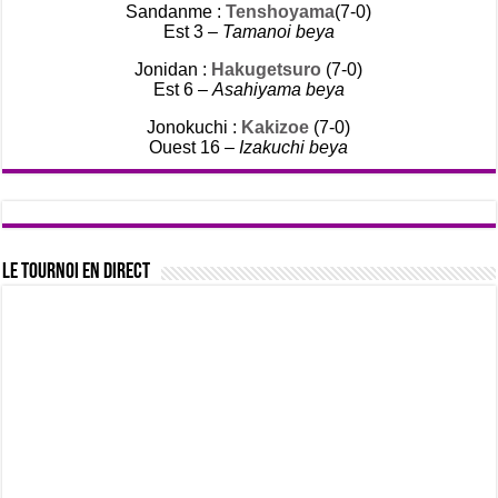
Sandanme :
Tenshoyama
(7-0)
Est 3 –
Tamanoi beya
Jonidan :
Hakugetsuro
(7-0)
Est 6 –
Asahiyama beya
Jonokuchi :
Kakizoe
(7-0)
Ouest 16 –
Izakuchi beya
Le tournoi en direct