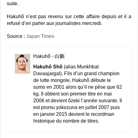
suite.
Hakuhô n’est pas revenu sur cette affaire depuis et il a
refusé d’en parler aux journalistes mercredi.
Source :
Japan Times
Hakuhô - 白鵬
Hakuhô Shô
(alias Munkhbat
Davaajargal). Fils d’un grand champion
de lutte mongole, Hakuhô débute le
sumo en 2001 alors qu’il ne pèse que 62
kg. Il obtient son premier titre en mai
2006 et devient ôzeki l’année suivante. Il
est promu yokozuna en juillet 2007 puis
en janvier 2015 devient le recordman
historique du nombre de titres.