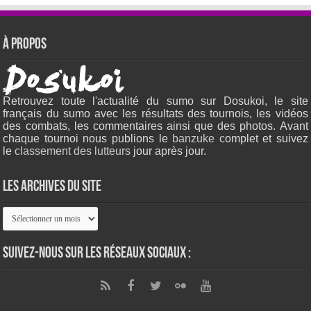
À propos
Retrouvez toute l'actualité du sumo sur Dosukoi, le site
français du sumo avec les résultats des tournois, les vidéos
des combats, les commentaires ainsi que des photos. Avant
chaque tournoi nous publions le
banzuke c
omplet et suivez
le
classement des lutteurs
jour après jour.
Les archives du site
Les
archives
du
site
Suivez-nous sur les réseaux sociaux :